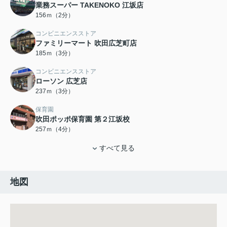
業務スーパー TAKENOKO 江坂店
156ｍ（2分）
コンビニエンスストア
ファミリーマート 吹田広芝町店
185ｍ（3分）
コンビニエンスストア
ローソン 広芝店
237ｍ（3分）
保育園
吹田ポッポ保育園 第２江坂校
257ｍ（4分）
すべて見る
地図