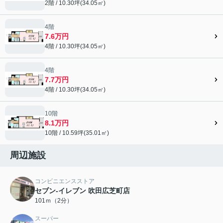
2階 / 10.30坪(34.05㎡)
4階
7.6万円
4階 / 10.30坪(34.05㎡)
4階
7.7万円
4階 / 10.30坪(34.05㎡)
10階
8.1万円
10階 / 10.59坪(35.01㎡)
周辺施設
コンビニエンスストア
セブン-イレブン 吹田広芝町店
101ｍ（2分）
スーパー