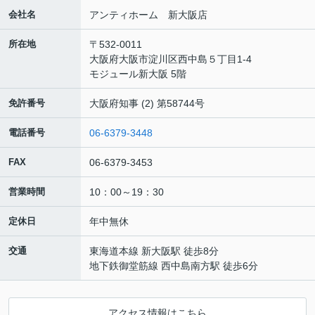
会社名
アンティホーム 新大阪店
所在地
〒532-0011
大阪府大阪市淀川区西中島５丁目1-4
モジュール新大阪 5階
免許番号
大阪府知事 (2) 第58744号
電話番号
06-6379-3448
FAX
06-6379-3453
営業時間
10：00～19：30
定休日
年中無休
交通
東海道本線 新大阪駅 徒歩8分
地下鉄御堂筋線 西中島南方駅 徒歩6分
アクセス情報はこちら