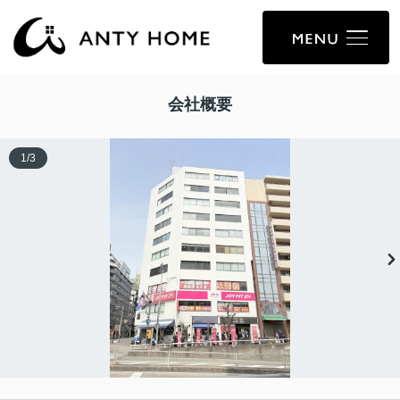
会社概要
1
/
3