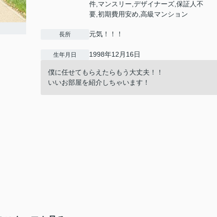
件,マンスリー,デザイナーズ,保証人不
要,初期費用安め,高級マンション
元気！！！
長所
1998年12月16日
生年月日
僕に任せてもらえたらもう大丈夫！！
いいお部屋を紹介しちゃいます！