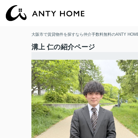
大阪市で賃貸物件を探すなら仲介手数料無料のANTY HOM
溝上 仁の紹介ページ