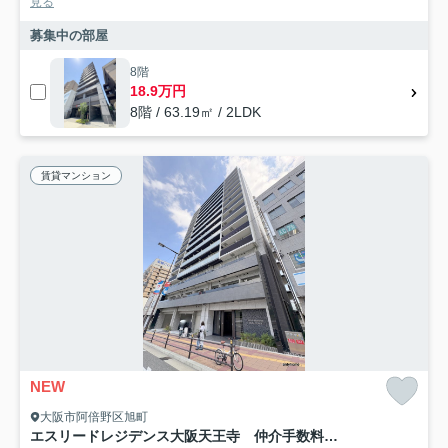
見る
募集中の部屋
8階
18.9万円
8階 / 63.19㎡ / 2LDK
賃貸マンション
NEW
大阪市阿倍野区旭町
エスリードレジデンス大阪天王寺 仲介手数料無料