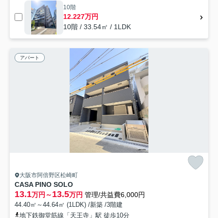
10階
12.227万円
10階 / 33.54㎡ / 1LDK
アパート
大阪市阿倍野区松崎町
CASA PINO SOLO
13.1
13.5
万円～
万円
管理/共益費6,000円
44.40㎡～44.64㎡ (1LDK) /新築 /3階建
地下鉄御堂筋線「天王寺」駅 徒歩10分