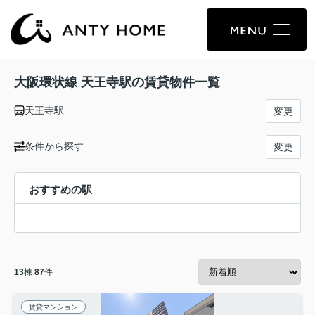
大阪環状線 天王寺駅の賃貸物件一覧
天王寺駅
変更
条件から探す
変更
おすすめの駅
13
棟
87
件
賃貸マンション