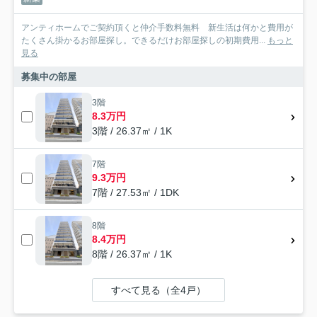
アンティホームでご契約頂くと仲介手数料無料 新生活は何かと費用が
たくさん掛かるお部屋探し。できるだけお部屋探しの初期費用...
もっと
見る
募集中の部屋
3階
8.3万円
3階 / 26.37㎡ / 1K
7階
9.3万円
7階 / 27.53㎡ / 1DK
8階
8.4万円
8階 / 26.37㎡ / 1K
すべて見る（全4戸）