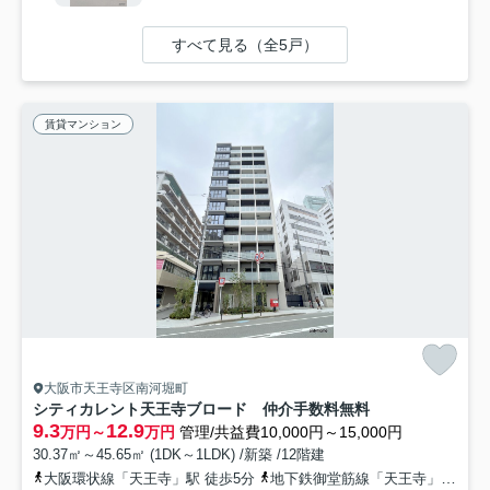
すべて見る（全5戸）
賃貸マンション
大阪市天王寺区南河堀町
シティカレント天王寺ブロード 仲介手数料無料
9.3
12.9
万円～
万円
管理/共益費10,000円～15,000円
30.37㎡～45.65㎡ (1DK～1LDK) /新築 /12階建
大阪環状線「天王寺」駅 徒歩5分
地下鉄御堂筋線「天王寺」駅 徒歩5分