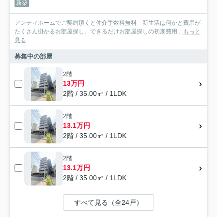
新築
アンティホームでご契約頂くと仲介手数料無料 新生活は何かと費用が
たくさん掛かるお部屋探し。できるだけお部屋探しの初期費用...
もっと
見る
募集中の部屋
2階
13万円
2階 / 35.00㎡ / 1LDK
2階
13.1万円
2階 / 35.00㎡ / 1LDK
2階
13.1万円
2階 / 35.00㎡ / 1LDK
すべて見る（全24戸）