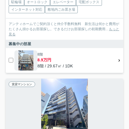
駐輪場
オートロック
エレベーター
宅配ボックス
インターネット対応
敷地内ごみ置き場
アンティホームでご契約頂くと仲介手数料無料 新生活は何かと費用が
たくさん掛かるお部屋探し。できるだけお部屋探しの初期費用...
もっと
見る
募集中の部屋
8階
8.9万円
8階 / 29.67㎡ / 1DK
賃貸マンション