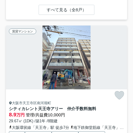
すべて見る（全8戸）
賃貸マンション
大阪市天王寺区南河堀町
シティカレント天王寺アリー 仲介手数料無料
8.9
万円
管理/共益費10,000円
29.67㎡ (1DK) /築1年 /8階建
大阪環状線「天王寺」駅 徒歩7分
地下鉄御堂筋線「天王寺」駅 徒歩7分