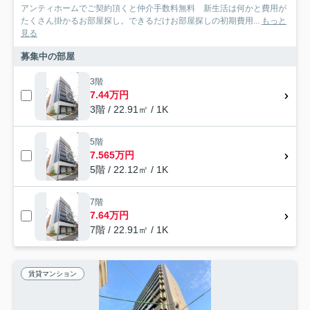
アンティホームでご契約頂くと仲介手数料無料 新生活は何かと費用が
たくさん掛かるお部屋探し。できるだけお部屋探しの初期費用...
もっと
見る
募集中の部屋
3階
7.44万円
3階 / 22.91㎡ / 1K
5階
7.565万円
5階 / 22.12㎡ / 1K
7階
7.64万円
7階 / 22.91㎡ / 1K
賃貸マンション