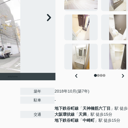
2018年10月(築7年)
築年
-
駐車
地下鉄谷町線
「
天神橋筋六丁目
」駅 徒歩
大阪環状線
「
天満
」駅 徒歩15分
交通
地下鉄谷町線
「
中崎町
」駅 徒歩15分