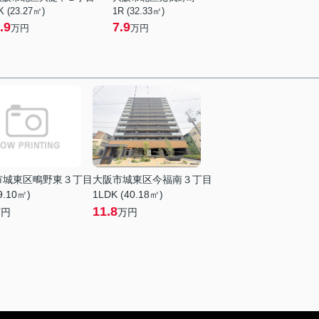
K (23.27㎡)
1R (32.33㎡)
.9
7.9
万円
万円
市城東区鴫野東３丁目
大阪市城東区今福南３丁目
9.10㎡)
1LDK (40.18㎡)
11.8
万円
万円