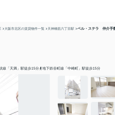
ベル・ステラ 仲介手
E
大阪市北区の賃貸物件一覧
天神橋筋六丁目駅
状線「天満」駅徒歩15分
地下鉄谷町線「中崎町」駅徒歩15分