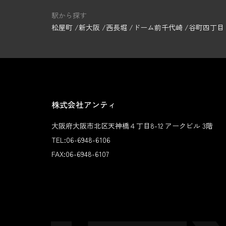
駅から探す
松屋町
新大阪
西長堀
ドーム前千代崎
谷町四丁目
株式会社アンティ
大阪府大阪市北区天神橋４丁目8-12 アークビル 3階
TEL:
06-6948-6106
FAX:
06-6948-6107