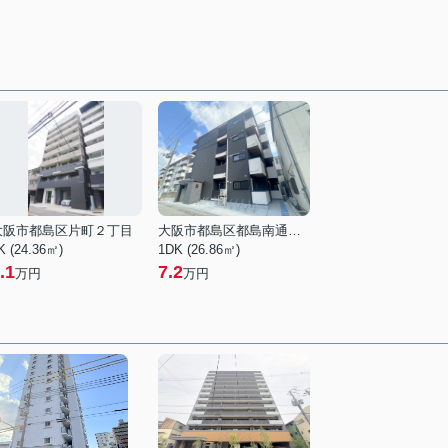
大阪市都島区片町２丁目
大阪市都島区都島南通１丁目
K (24.36㎡)
1DK (26.86㎡)
.1
7.2
万円
万円