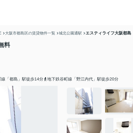
エスティライフ大阪都島
E
大阪市都島区の賃貸物件一覧
城北公園通駅
無料
町線「都島」駅徒歩14分
地下鉄谷町線「野江内代」駅徒歩20分