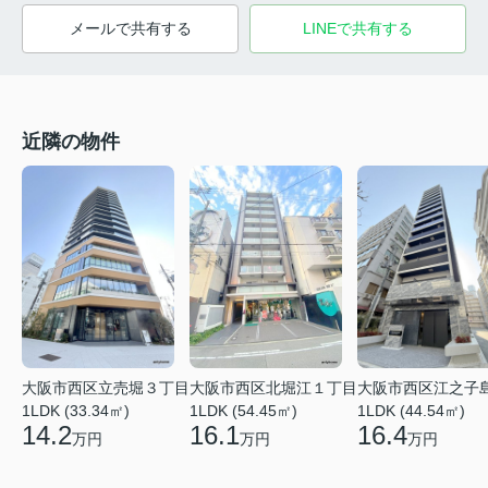
メールで共有する
LINEで共有する
近隣の物件
大阪市西区立売堀３丁目
大阪市西区北堀江１丁目
大阪市西区江之子
1LDK (33.34㎡)
1LDK (54.45㎡)
1LDK (44.54㎡)
14.2
16.1
16.4
万円
万円
万円