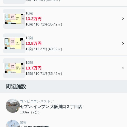
10階
13.2万円
10階 / 10.71坪(35.42㎡)
12階
13.8万円
12階 / 12.37坪(40.92㎡)
15階
13.7万円
15階 / 10.71坪(35.42㎡)
周辺施設
コンビニエンスストア
セブン-イレブン 大阪川口２丁目店
130ｍ（2分）
警察