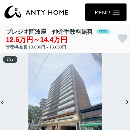
プレジオ阿波座 仲介手数料無料
空室9
12.6万円～14.4万円
管理/共益費 10,000円～15,000円
1
/
29