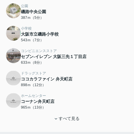
公園
磯路中央公園
387ｍ（5分）
小学校
大阪市立磯路小学校
543ｍ（7分）
コンビニエンスストア
セブン-イレブン 大阪三先１丁目店
633ｍ（8分）
ドラッグストア
ココカラファイン 弁天町店
898ｍ（12分）
ホームセンター
コーナン弁天町店
965ｍ（13分）
すべて見る