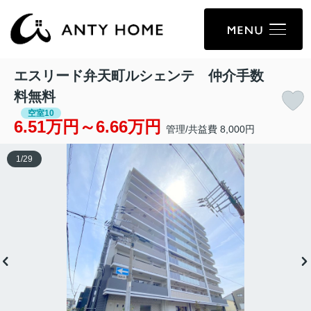
エスリード弁天町ルシェンテ 仲介手数
料無料
空室10
6.51万円～6.66万円
管理/共益費 8,000円
1
/
29