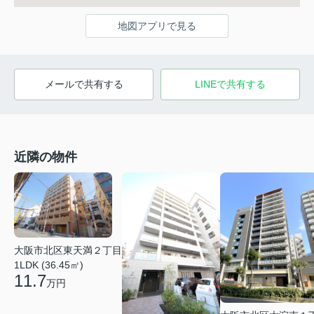
地図アプリで見る
メールで共有する
LINEで共有する
近隣の物件
大阪市北区東天満２丁目
1LDK (36.45㎡)
11.7
万円