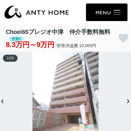
Choei65プレジオ中津 仲介手数料無料
空室5
8.3万円～9万円
管理/共益費 10,000円
1
/
29