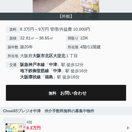
【外観】
8.3万円～9万円 管理/共益費 10,000円
賃料
32.81㎡～38.65㎡
1DK
面積
間取り
築20年
4階/11階建
築年数
所在階
大阪府
大阪市北区
大淀北
１丁目
所在地
阪急神戸本線
「
中津
」駅 徒歩12分
交通
地下鉄御堂筋線
「
中津
」駅 徒歩16分
大阪環状線
「
福島
」駅 徒歩16分
お問い合わせ
無料
Choei65プレジオ中津 仲介手数料無料の募集中物件
4階
8.3万円