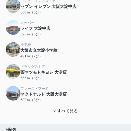
コンビニエンスストア
セブン-イレブン 大阪大淀中店
360ｍ（5分）
スーパー
ライフ 大淀中店
393ｍ（5分）
小学校
大阪市立大淀小学校
491ｍ（7分）
ドラッグストア
薬マツモトキヨシ 大淀店
565ｍ（8分）
ファーストフード
マクドナルド 大阪大淀店
589ｍ（8分）
すべて見る
地図