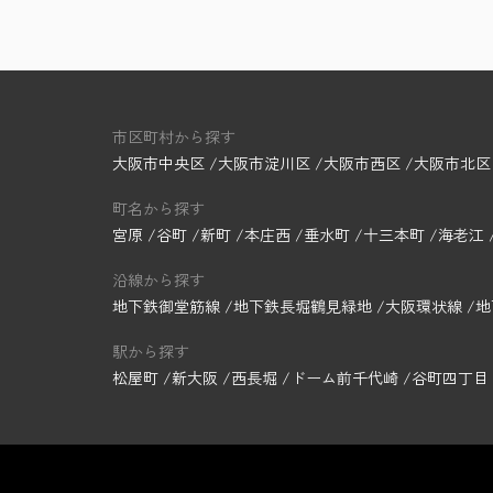
市区町村から探す
大阪市中央区
大阪市淀川区
大阪市西区
大阪市北区
町名から探す
宮原
谷町
新町
本庄西
垂水町
十三本町
海老江
沿線から探す
地下鉄御堂筋線
地下鉄長堀鶴見緑地
大阪環状線
地
駅から探す
松屋町
新大阪
西長堀
ドーム前千代崎
谷町四丁目