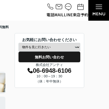
電話
MAIL
LINE
来店予約
料無料
お気軽にお問い合わせください
無料お問い合わせ
株式会社アンティ
06-6948-6106
10：00～19：30
（休：年中無休）