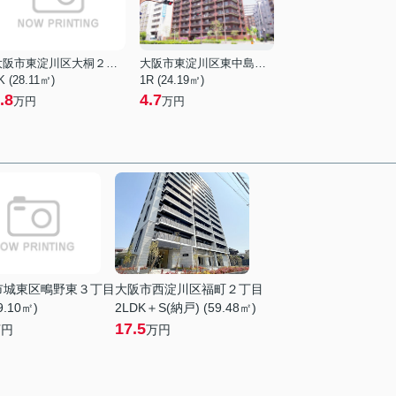
大阪市東淀川区大桐２丁目
大阪市東淀川区東中島４丁目
K (28.11㎡)
1R (24.19㎡)
.8
4.7
万円
万円
市城東区鴫野東３丁目
大阪市西淀川区福町２丁目
9.10㎡)
2LDK＋S(納戸) (59.48㎡)
17.5
万円
万円