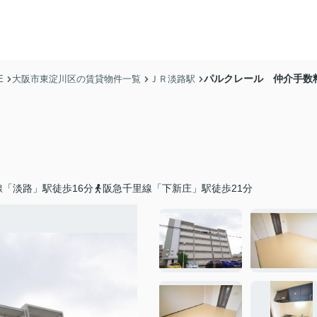
パルクレール 仲介手数
E
大阪市東淀川区の賃貸物件一覧
ＪＲ淡路駅
「淡路」駅徒歩16分
阪急千里線「下新庄」駅徒歩21分