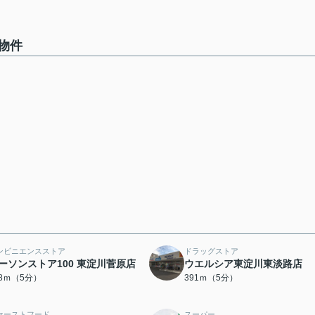
物件
ンビニエンスストア
ドラッグストア
ーソンストア100 東淀川菅原店
ウエルシア東淀川東淡路店
68ｍ（5分）
391ｍ（5分）
ァーストフード
スーパー