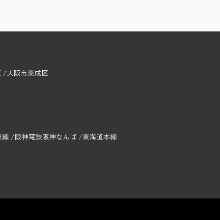
区
大阪市東成区
東線
阪神電鉄阪神なんば
東海道本線