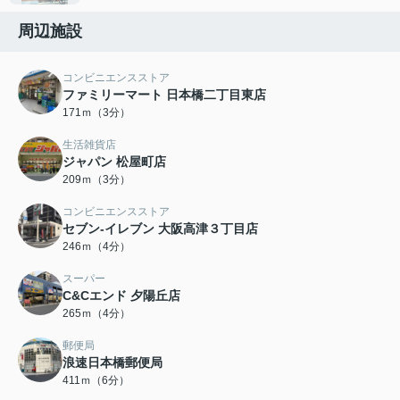
周辺施設
コンビニエンスストア
ファミリーマート 日本橋二丁目東店
171ｍ（3分）
生活雑貨店
ジャパン 松屋町店
209ｍ（3分）
コンビニエンスストア
セブン-イレブン 大阪高津３丁目店
246ｍ（4分）
スーパー
C&Cエンド 夕陽丘店
265ｍ（4分）
郵便局
浪速日本橋郵便局
411ｍ（6分）