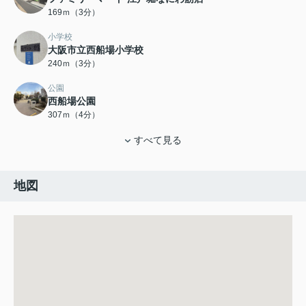
169ｍ（3分）
小学校
大阪市立西船場小学校
240ｍ（3分）
公園
西船場公園
307ｍ（4分）
すべて見る
地図