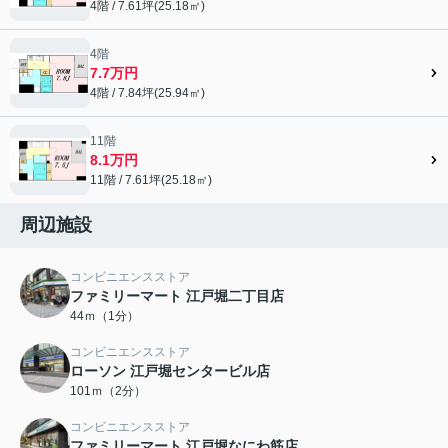
4階 / 7.61坪(25.18㎡)
4階
7.7万円
4階 / 7.84坪(25.94㎡)
11階
8.1万円
11階 / 7.61坪(25.18㎡)
周辺施設
コンビニエンスストア
ファミリーマート 江戸堀二丁目店
44ｍ（1分）
コンビニエンスストア
ローソン 江戸堀センタービル店
101ｍ（2分）
コンビニエンスストア
ファミリーマート 江戸堀なにわ筋店