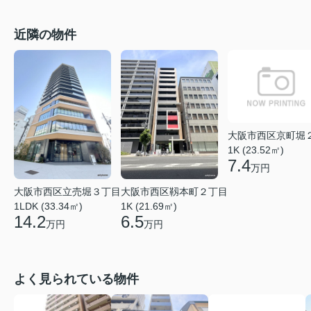
近隣の物件
大阪市西区京町堀
1K (23.52㎡)
7.4
万円
大阪市西区立売堀３丁目
大阪市西区靱本町２丁目
1LDK (33.34㎡)
1K (21.69㎡)
14.2
6.5
万円
万円
よく見られている物件