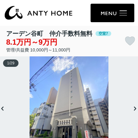
アーデン谷町 仲介手数料無料
空室7
8.1万円～9万円
管理/共益費 10,000円～11,000円
1
/
29