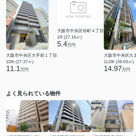
大阪市中央区谷町４丁目
1R (27.16㎡)
5.4
万円
大阪市中央区大手前１丁目
大阪市中央区久
1DK (27.37㎡)
1LDK (39.03㎡)
11.1
14.97
万円
万円
よく見られている物件