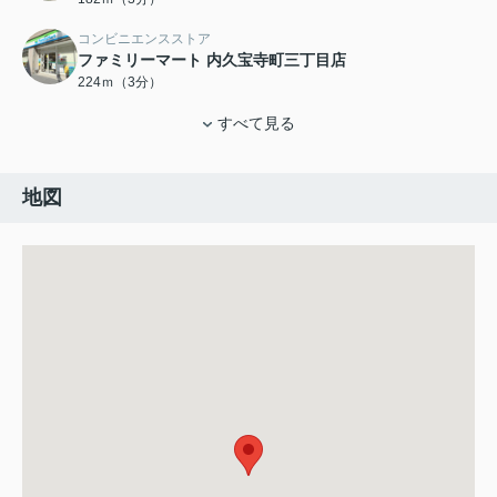
コンビニエンスストア
ファミリーマート 内久宝寺町三丁目店
224ｍ（3分）
すべて見る
地図