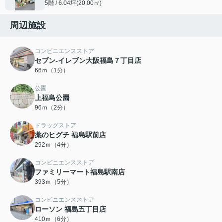
5階 / 6.04坪(20.00㎡)
周辺施設
コンビニエンスストア
セブン-イレブン大阪福島７丁目店
66ｍ（1分）
公園
上福島公園
96ｍ（2分）
ドラッグストア
薬のヒグチ 福島駅前店
292ｍ（4分）
コンビニエンスストア
ファミリーマート福島駅南店
393ｍ（5分）
コンビニエンスストア
ローソン 福島五丁目店
410ｍ（6分）