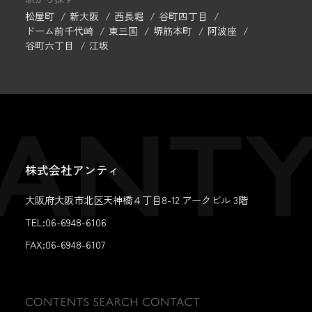
松屋町
新大阪
西長堀
谷町四丁目
ドーム前千代崎
東三国
堺筋本町
阿波座
谷町六丁目
江坂
株式会社アンティ
大阪府大阪市北区天神橋４丁目8-12 アークビル 3階
TEL:06-6948-6106
FAX:
06-6948-6107