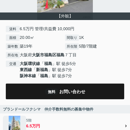
【外観】
6.5万円 管理/共益費 10,000円
賃料
20.00㎡
1K
面積
間取り
築19年
5階/7階建
築年数
所在階
大阪府
大阪市福島区
福島
７丁目
所在地
大阪環状線
「
福島
」駅 徒歩5分
交通
東西線
「
新福島
」駅 徒歩7分
阪神本線
「
福島
」駅 徒歩7分
お問い合わせ
無料
プランドールフクシマ 仲介手数料無料の募集中物件
5階
6.5万円