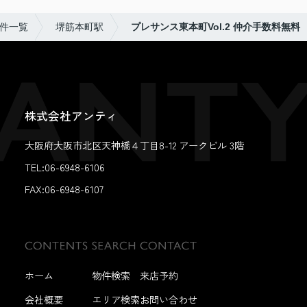
件一覧
堺筋本町駅
プレサンス東本町Vol.2 仲介手数料無料
株式会社アンティ
大阪府大阪市北区天神橋４丁目8-12 アークビル 3階
TEL:06-6948-6106
FAX:
06-6948-6107
ホーム
物件検索
来店予約
会社概要
エリア検索
お問い合わせ