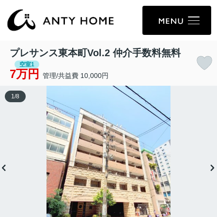
プレサンス東本町Vol.2 仲介手数料無料
空室1
7万円
管理/共益費 10,000円
1
/
8