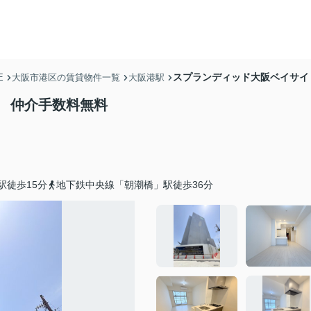
スプランディッド大阪ベイサイ
E
大阪市港区の賃貸物件一覧
大阪港駅
E 仲介手数料無料
駅徒歩15分
地下鉄中央線「朝潮橋」駅徒歩36分