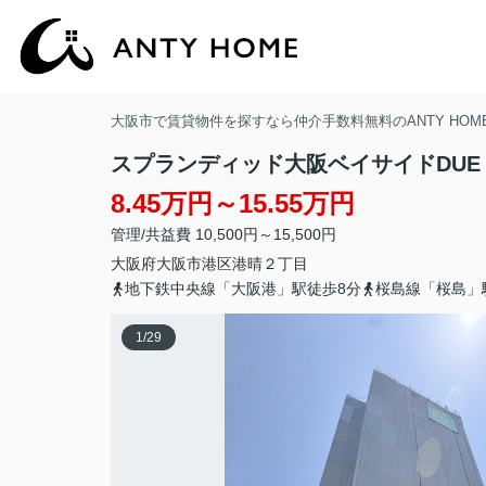
大阪市で賃貸物件を探すなら仲介手数料無料のANTY HOM
スプランディッド大阪ベイサイドDU
8.45万円～15.55万円
管理/共益費 10,500円～15,500円
大阪府
大阪市港区
港晴
２丁目
地下鉄中央線「大阪港」駅徒歩8分
桜島線「桜島」
1
/
29