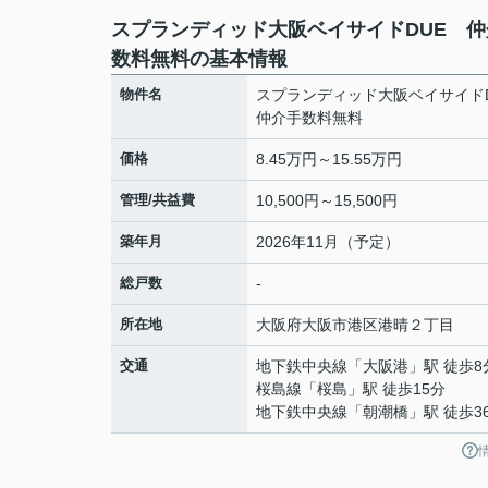
スプランディッド大阪ベイサイドDUE 仲
数料無料の基本情報
物件名
スプランディッド大阪ベイサイド
仲介手数料無料
価格
8.45万円～15.55万円
管理/共益費
10,500円～15,500円
築年月
2026年11月（予定）
総戸数
-
所在地
大阪府
大阪市港区
港晴
２丁目
交通
地下鉄中央線
「
大阪港
」駅 徒歩8
桜島線
「
桜島
」駅 徒歩15分
地下鉄中央線
「
朝潮橋
」駅 徒歩3