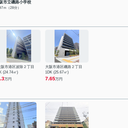
阪市立磯路小学校
197ｍ（28分）
大阪市港区波除２丁目
大阪市港区磯路２丁目
K (24.74㎡)
1DK (25.67㎡)
.3
7.65
万円
万円