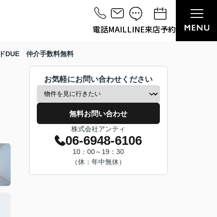
電話
MAIL
LINE
来店予約
ドDUE 仲介手数料無料
お気軽にお問い合わせください
無料お問い合わせ
株式会社アンティ
06-6948-6106
10：00～19：30
（休：年中無休）