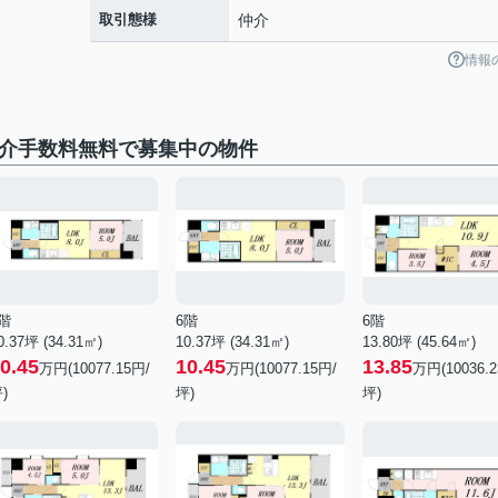
取引態様
仲介
情報
仲介手数料無料で募集中の物件
階
6階
6階
0.37坪 (34.31㎡)
10.37坪 (34.31㎡)
13.80坪 (45.64㎡)
0.45
10.45
13.85
万円(10077.15円/
万円(10077.15円/
万円(10036.2
)
坪)
坪)