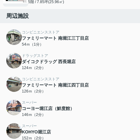
5階 / 7.85坪(25.96㎡)
周辺施設
コンビニエンスストア
ファミリーマート 南堀江三丁目店
54ｍ（1分）
ドラッグストア
ダイコクドラッグ 西長堀店
124ｍ（2分）
コンビニエンスストア
ファミリーマート 南堀江四丁目店
126ｍ（2分）
スーパー
コーヨー堀江店（鮮度館）
146ｍ（2分）
スーパー
KOHYO堀江店
152ｍ（2分）