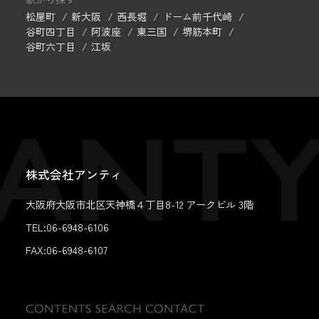
松屋町
新大阪
西長堀
ドーム前千代崎
谷町四丁目
阿波座
東三国
堺筋本町
谷町六丁目
江坂
株式会社アンティ
大阪府大阪市北区天神橋４丁目8-12 アークビル 3階
TEL:06-6948-6106
FAX:
06-6948-6107