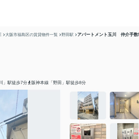
アパートメント玉川 仲介手数
E
大阪市福島区の賃貸物件一覧
野田駅
川」駅徒歩7分
阪神本線「野田」駅徒歩8分