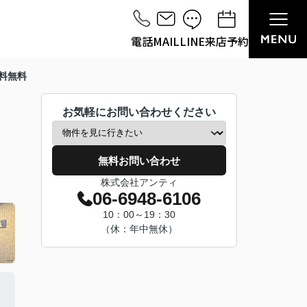
電話
MAIL
LINE
来店予約
料無料
お気軽にお問い合わせください
無料お問い合わせ
株式会社アンティ
06-6948-6106
10：00～19：30
（休：年中無休）