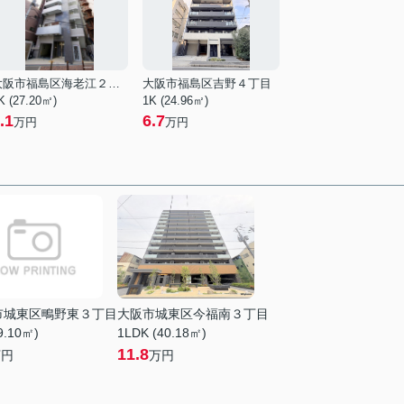
大阪市福島区海老江２丁目
大阪市福島区吉野４丁目
K (27.20㎡)
1K (24.96㎡)
.1
6.7
万円
万円
市城東区鴫野東３丁目
大阪市城東区今福南３丁目
9.10㎡)
1LDK (40.18㎡)
11.8
万円
万円