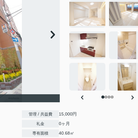
15,000円
管理 / 共益費
0ヶ月
礼金
40.68㎡
専有面積