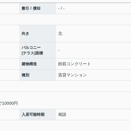
- / -
敷引 / 償却
北
向き
バルコニー
-
(テラス)面積
鉄筋コンクリート
建物構造
賃貸マンション
種別
10000円
相談
入居可能時期