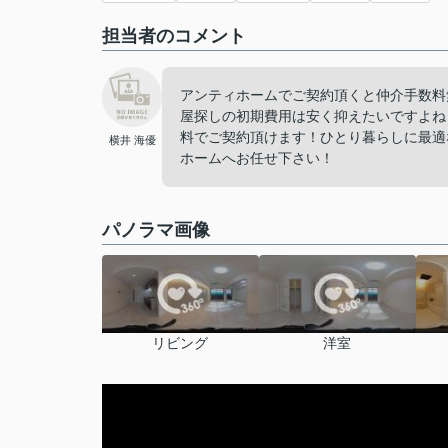
担当者のコメント
アンティホームでご契約頂くと仲介手数料
屋探しの初期費用は安く抑えたいですよね
料でご契約頂けます！ひとり暮らしに最適
横井 海優
ホームへお任せ下さい！
パノラマ画像
リビング
洋室