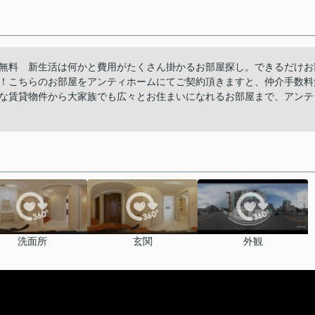
無料 新生活は何かと費用がたくさん掛かるお部屋探し。できるだけお
！こちらのお部屋をアンティホームにてご契約頂きますと、仲介手数料
な賃貸物件から大家族でも広々とお住まいになれるお部屋まで、アンテ
洗面所
玄関
外観