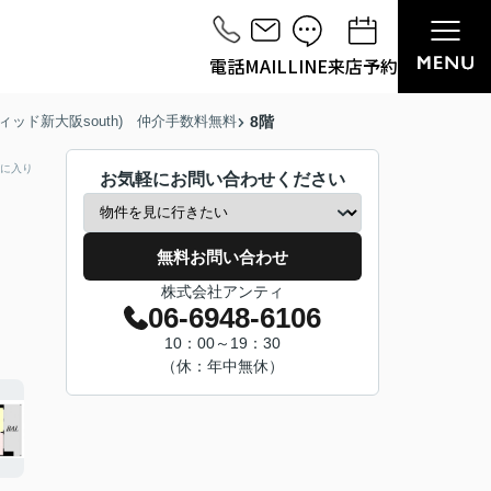
電話
MAIL
LINE
来店予約
ィッド新大阪south) 仲介手数料無料
8階
に入り
お気軽にお問い合わせください
無料お問い合わせ
株式会社アンティ
06-6948-6106
10：00～19：30
（休：年中無休）