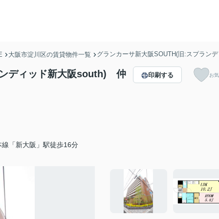
グランカーサ新大阪SOUTH(旧:スプランデ
E
大阪市淀川区の賃貸物件一覧
ンディッド新大阪south) 仲
印刷する
お気
本線「新大阪」駅徒歩16分