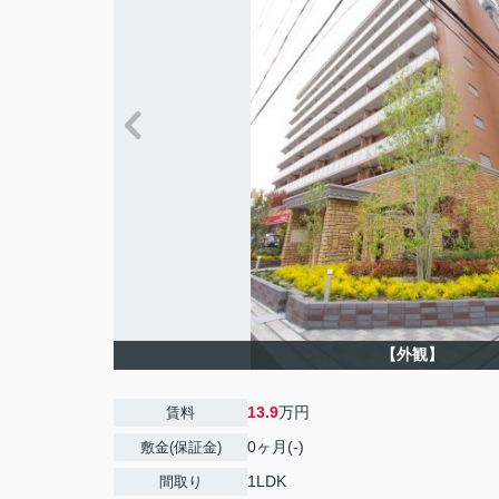
【外観】
13.9
万円
賃料
0ヶ月(-)
敷金(保証金)
1LDK
間取り