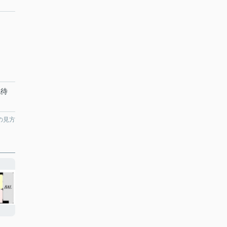
地待
の見方