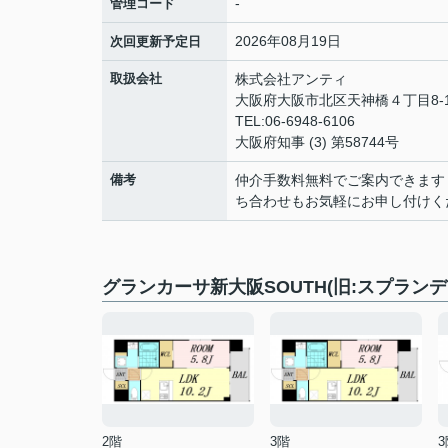
-
管理コード
2026年08月19日
次回更新予定日
取扱会社
株式会社アンティ
大阪府大阪市北区天神橋４丁目8-1
TEL:06-6948-6106
大阪府知事 (3) 第58744号
備考
仲介手数料無料でご案内できます
ち合わせもお気軽にお申し付けく
グランカーサ新大阪SOUTH(旧:スプラン
2階
3階
3