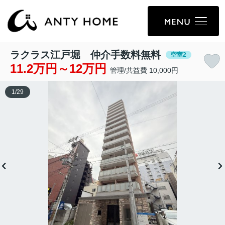
ラクラス江戸堀 仲介手数料無料
空室2
11.2万円～12万円
管理/共益費 10,000円
1
/
29