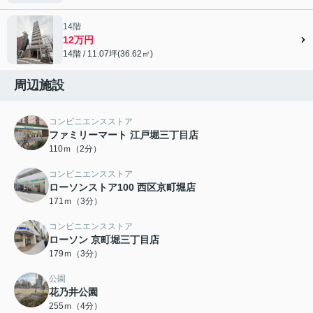
14階
12万円
14階 / 11.07坪(36.62㎡)
周辺施設
コンビニエンスストア
ファミリーマート 江戸堀三丁目店
110ｍ（2分）
コンビニエンスストア
ローソンストア100 西区京町堀店
171ｍ（3分）
コンビニエンスストア
ローソン 京町堀三丁目店
179ｍ（3分）
公園
花乃井公園
255ｍ（4分）