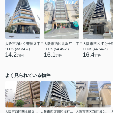
大阪市西区立売堀３丁目
大阪市西区北堀江１丁目
大阪市西区江之子
1LDK (33.34㎡)
1LDK (54.45㎡)
1LDK (44.54㎡)
14.2
16.1
16.4
万円
万円
万円
よく見られている物件
大阪市西区靱本町３丁目
大阪市西淀川区福町２丁目
大阪市西区京町堀２丁目