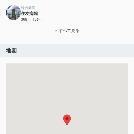
総合病院
住友病院
368ｍ（5分）
すべて見る
地図