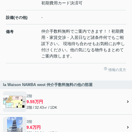
初期費用カード決済可
-
設備(その他)
仲介手数料無料でご案内できます！！初期費
備考
用・家賃交渉・入居日など諸条件何でもご相
談下さい。 現地待ち合わせもお気軽にお申し
付けください。他の気になる物件もまとめて
ご案内致します。
情報の見方
la Waison NAMBA west 仲介手数料無料の他の部屋
2階
9.55万円
2階 / 32.43㎡ / 1DK
3階
9.6万円