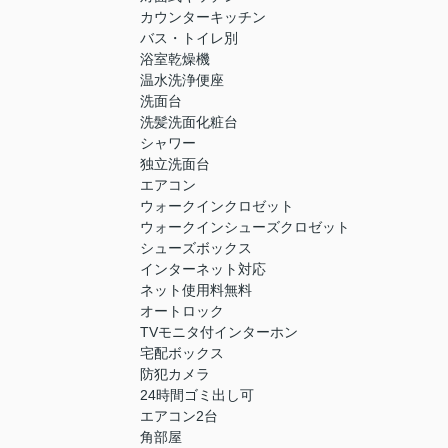
カウンターキッチン
バス・トイレ別
浴室乾燥機
温水洗浄便座
洗面台
洗髪洗面化粧台
シャワー
独立洗面台
エアコン
ウォークインクロゼット
ウォークインシューズクロゼット
シューズボックス
インターネット対応
ネット使用料無料
オートロック
TVモニタ付インターホン
宅配ボックス
防犯カメラ
24時間ゴミ出し可
エアコン2台
角部屋