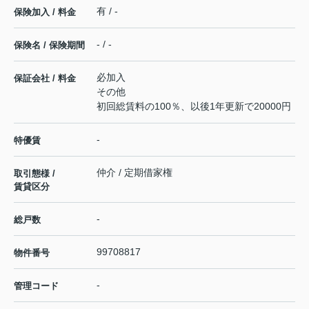
有 / -
保険加入 / 料金
- / -
保険名 / 保険期間
必加入
保証会社 / 料金
その他
初回総賃料の100％、以後1年更新で20000円
-
特優賃
仲介 / 定期借家権
取引態様 /
賃貸区分
-
総戸数
99708817
物件番号
-
管理コード