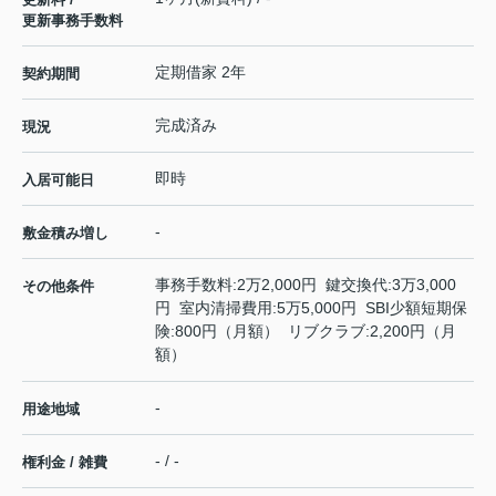
更新事務手数料
定期借家 2年
契約期間
完成済み
現況
即時
入居可能日
-
敷金積み増し
事務手数料:2万2,000円 鍵交換代:3万3,000
その他条件
円 室内清掃費用:5万5,000円 SBI少額短期保
険:800円（月額） リブクラブ:2,200円（月
額）
-
用途地域
- / -
権利金 / 雑費