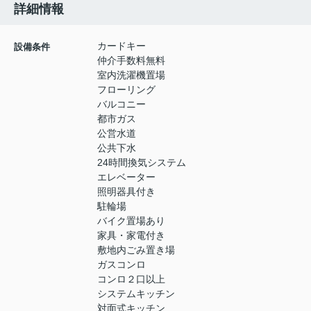
詳細情報
カードキー
設備条件
仲介手数料無料
室内洗濯機置場
フローリング
バルコニー
都市ガス
公営水道
公共下水
24時間換気システム
エレベーター
照明器具付き
駐輪場
バイク置場あり
家具・家電付き
敷地内ごみ置き場
ガスコンロ
コンロ２口以上
システムキッチン
対面式キッチン