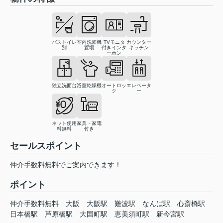
バストイレ
室内洗濯機
TVモニタ
カウンター
別
置場
付きインタ
キッチン
ーホン
独立洗面台
浴室乾燥機
オートロッ
エレベータ
ク
ー
ネット使用
家具・家電
料無料
付き
セールスポイント
仲介手数料無料でご案内できます！
ポイント
仲介手数料無料
大阪
大阪駅
難波駅
なんば駅
心斎橋駅
日本橋駅
芦原橋駅
大国町駅
恵美須町駅
新今宮駅