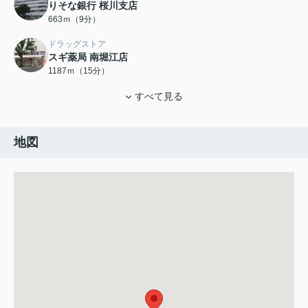
りそな銀行 桜川支店
663ｍ（9分）
ドラッグストア
スギ薬局 南堀江店
1187ｍ（15分）
すべて見る
地図