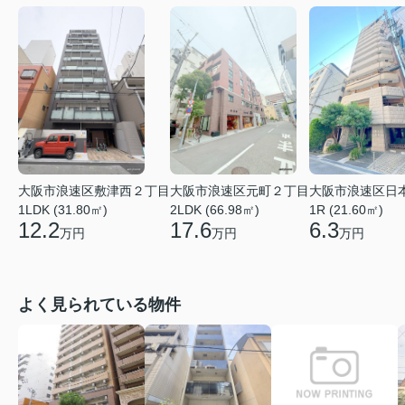
大阪市浪速区元町２丁目
大阪市浪速区敷津西２丁目
大阪市浪速区日
2LDK (66.98㎡)
1LDK (31.80㎡)
1R (21.60㎡)
17.6
12.2
6.3
万円
万円
万円
よく見られている物件