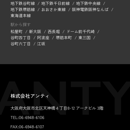
地下鉄谷町線
地下鉄千日前線
地下鉄中央線
地下鉄堺筋線
おおさか東線
阪神電鉄阪神なんば
東海道本線
駅から探す
松屋町
新大阪
西長堀
ドーム前千代崎
谷町四丁目
阿波座
堺筋本町
東三国
谷町六丁目
江坂
株式会社アンティ
大阪府大阪市北区天神橋４丁目8-12 アークビル 3階
TEL:06-6948-6106
FAX:
06-6948-6107