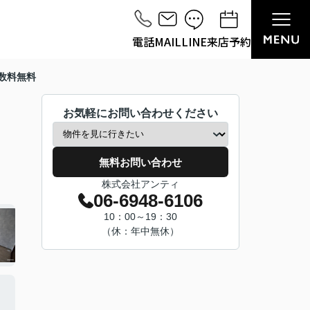
電話
MAIL
LINE
来店予約
数料無料
お気軽にお問い合わせください
無料お問い合わせ
株式会社アンティ
06-6948-6106
10：00～19：30
（休：年中無休）