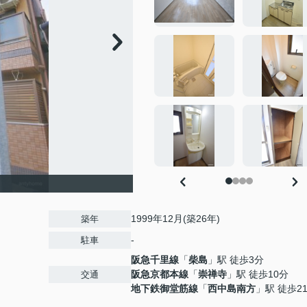
1999年12月(築26年)
築年
-
駐車
阪急千里線
「
柴島
」駅 徒歩3分
阪急京都本線
「
崇禅寺
」駅 徒歩10分
交通
地下鉄御堂筋線
「
西中島南方
」駅 徒歩2