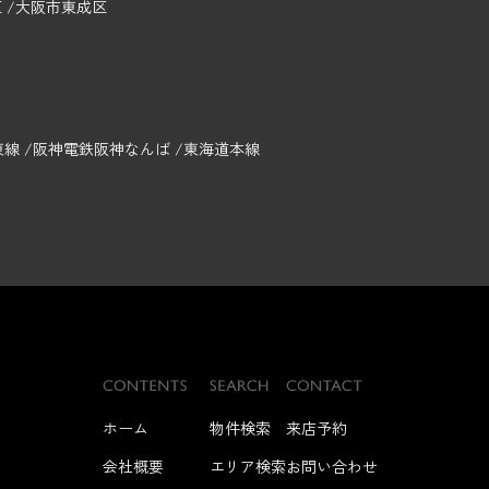
区
大阪市東成区
東線
阪神電鉄阪神なんば
東海道本線
ホーム
物件検索
来店予約
会社概要
エリア検索
お問い合わせ