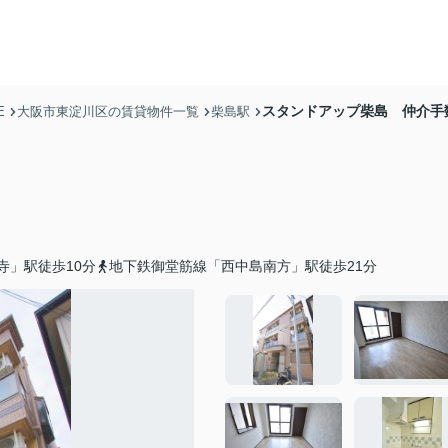
スタンドアップ柴島 仲介手
E
大阪市東淀川区の賃貸物件一覧
柴島駅
寺」駅徒歩10分
地下鉄御堂筋線「西中島南方」駅徒歩21分