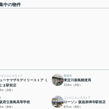
集中の物件
ンビニエンスストア
郵便局
ューヤマザキデイリーストア く
東淀川柴島郵便局
じま駅前店
213ｍ（3分）
88ｍ（3分）
校
コンビニエンスストア
阪府立柴島高等学校
ローソン 阪急崇禅寺駅前店
76ｍ（8分）
671ｍ（9分）