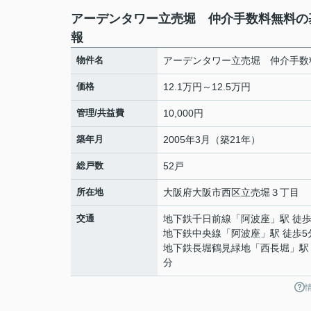
アーデンタワー立売堀 仲介手数料無料の
報
物件名
アーデンタワー立売堀 仲介手数
価格
12.1万円～12.5万円
管理/共益費
10,000円
築年月
2005年3月（築21年）
総戸数
52戸
所在地
大阪府
大阪市西区
立売堀
３丁目
交通
地下鉄千日前線
「
阿波座
」駅 徒歩
地下鉄中央線
「
阿波座
」駅 徒歩5
地下鉄長堀鶴見緑地
「
西長堀
」駅
分