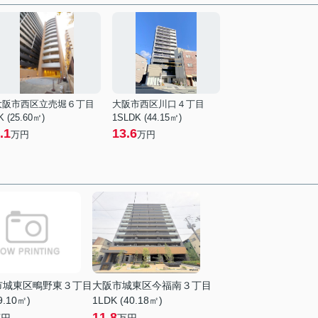
大阪市西区立売堀６丁目
大阪市西区川口４丁目
K (25.60㎡)
1SLDK (44.15㎡)
.1
13.6
万円
万円
市城東区鴫野東３丁目
大阪市城東区今福南３丁目
9.10㎡)
1LDK (40.18㎡)
11.8