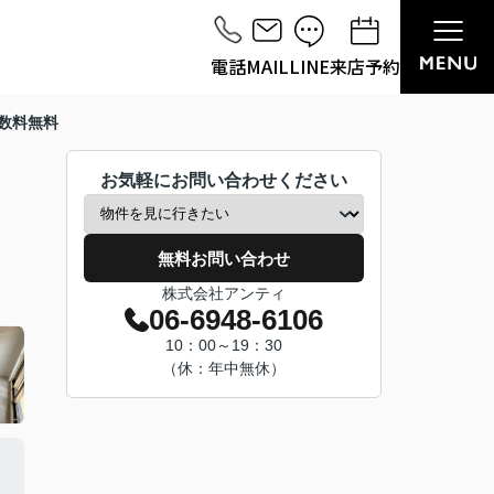
電話
MAIL
LINE
来店予約
数料無料
お気軽にお問い合わせください
無料お問い合わせ
株式会社アンティ
06-6948-6106
10：00～19：30
（休：年中無休）