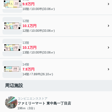
9.9万円
10階 / 10.00坪(33.06㎡)
12階
10.1万円
12階 / 10.00坪(33.06㎡)
13階
10.1万円
13階 / 10.00坪(33.06㎡)
14階
7.9万円
14階 / 7.89坪(26.10㎡)
周辺施設
コンビニエンスストア
ファミリーマート 東中島一丁目店
196ｍ（3分）