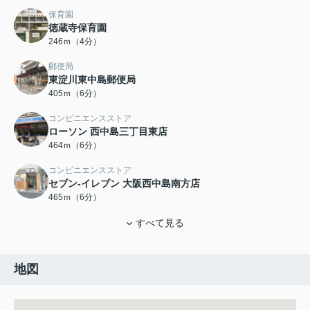
保育園
徳蔵寺保育園
246ｍ（4分）
郵便局
東淀川東中島郵便局
405ｍ（6分）
コンビニエンスストア
ローソン 西中島三丁目東店
464ｍ（6分）
コンビニエンスストア
セブン-イレブン 大阪西中島南方店
465ｍ（6分）
すべて見る
地図