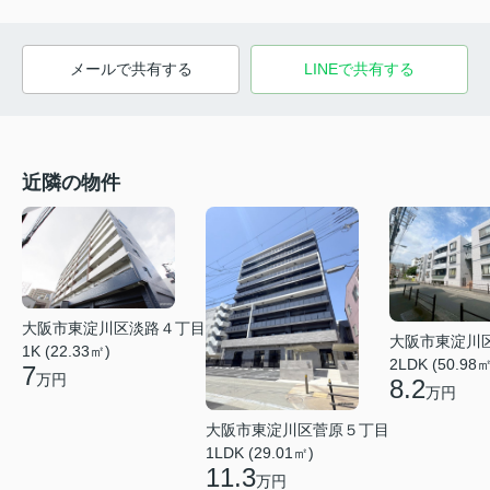
メールで共有する
LINEで共有する
近隣の物件
大阪市東淀川区淡路４丁目
大阪市東淀川
1K (22.33㎡)
2LDK (50.98㎡
7
万円
8.2
万円
大阪市東淀川区菅原５丁目
1LDK (29.01㎡)
11.3
万円