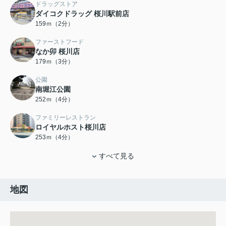
ドラッグストア
ダイコクドラッグ 桜川駅前店
159ｍ（2分）
ファーストフード
なか卯 桜川店
179ｍ（3分）
公園
南堀江公園
252ｍ（4分）
ファミリーレストラン
ロイヤルホスト桜川店
253ｍ（4分）
すべて見る
地図