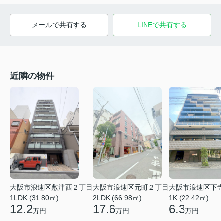
メールで共有する
LINEで共有する
近隣の物件
大阪市浪速区元町２丁目
大阪市浪速区下
大阪市浪速区敷津西２丁目
2LDK (66.98㎡)
1K (22.42㎡)
1LDK (31.80㎡)
17.6
6.3
12.2
万円
万円
万円