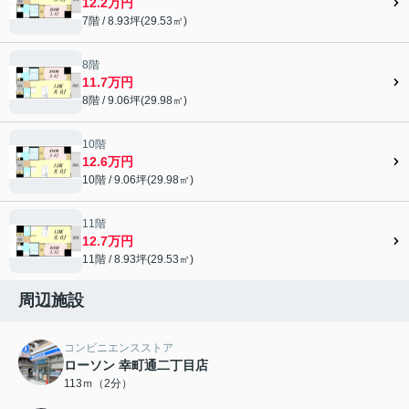
12.2万円
7階 / 8.93坪(29.53㎡)
8階
11.7万円
8階 / 9.06坪(29.98㎡)
10階
12.6万円
10階 / 9.06坪(29.98㎡)
11階
12.7万円
11階 / 8.93坪(29.53㎡)
周辺施設
コンビニエンスストア
ローソン 幸町通二丁目店
113ｍ（2分）