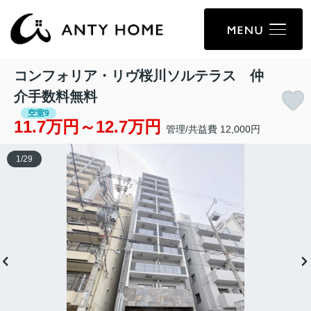
コンフォリア・リヴ桜川ソルテラス 仲
介手数料無料
空室9
11.7万円～12.7万円
管理/共益費 12,000円
1
/
29