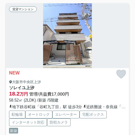
賃貸マンション
NEW
大阪市中央区上汐
ソレイユ上汐
18.2
万円
管理/共益費17,000円
58.52㎡ (2LDK) /新築 /5階建
地下鉄谷町線「谷町九丁目」駅 徒歩3分
近鉄難波・奈良線「大阪上本町」駅 徒歩9分
駐輪場
オートロック
エレベーター
宅配ボックス
インターネット対応
防犯カメラ
新築