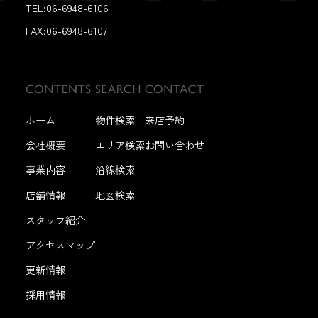
TEL:06-6948-6106
FAX:
06-6948-6107
ホーム
物件検索
来店予約
会社概要
エリア検索
お問い合わせ
事業内容
沿線検索
店舗情報
地図検索
スタッフ紹介
アクセスマップ
更新情報
採用情報