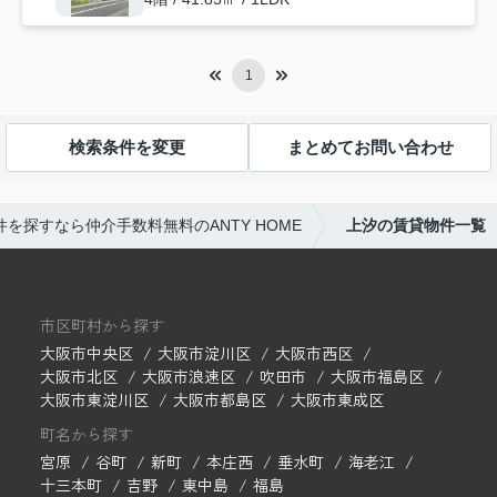
1
検索条件を変更
まとめてお問い合わせ
を探すなら仲介手数料無料のANTY HOME
上汐の賃貸物件一覧
市区町村から探す
大阪市中央区
大阪市淀川区
大阪市西区
大阪市北区
大阪市浪速区
吹田市
大阪市福島区
大阪市東淀川区
大阪市都島区
大阪市東成区
町名から探す
宮原
谷町
新町
本庄西
垂水町
海老江
十三本町
吉野
東中島
福島