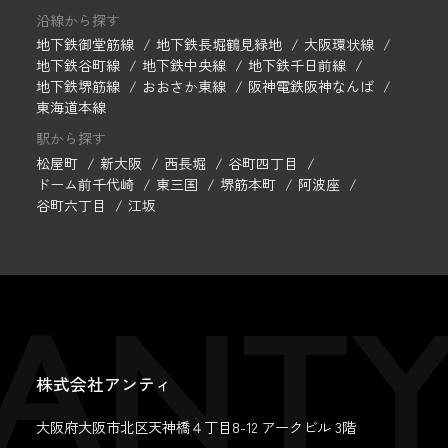
沿線から探す
地下鉄御堂筋線
地下鉄長堀鶴見緑地
大阪環状線
地下鉄谷町線
地下鉄中央線
地下鉄千日前線
地下鉄堺筋線
おおさか東線
阪神電鉄阪神なんば
東海道本線
駅から探す
松屋町
新大阪
西長堀
谷町四丁目
ドーム前千代崎
東三国
堺筋本町
阿波座
谷町六丁目
江坂
株式会社アンティ
大阪府大阪市北区天神橋４丁目8-12 アークビル 3階