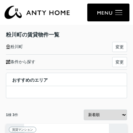
粉川町の賃貸物件一覧
粉川町
変更
条件から探す
変更
おすすめのエリア
1
棟
3
件
賃貸マンション