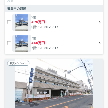
見る
募集中の部屋
5階
4.75万円
5階 / 20.30㎡ / 1K
7階
4.65万円
7階 / 20.30㎡ / 1K
賃貸マンション