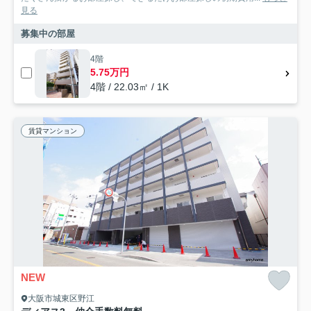
見る
募集中の部屋
4階
5.75万円
4階 / 22.03㎡ / 1K
賃貸マンション
NEW
大阪市城東区野江