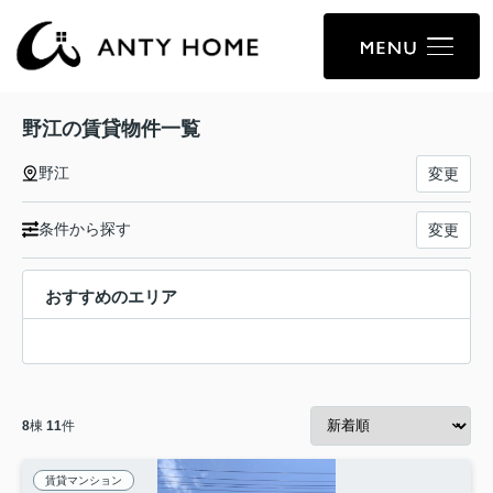
野江の賃貸物件一覧
野江
変更
条件から探す
変更
おすすめのエリア
8
棟
11
件
賃貸マンション