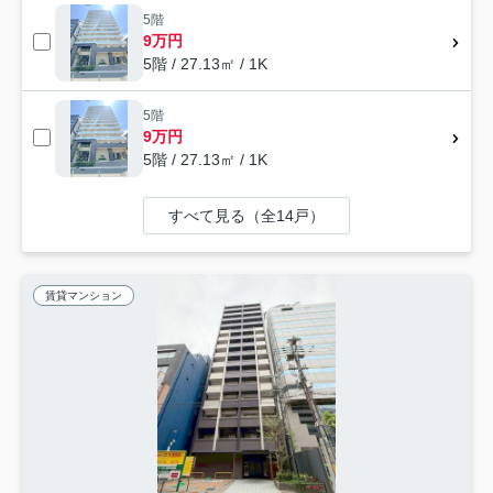
5階
9万円
5階 / 27.13㎡ / 1K
5階
9万円
5階 / 27.13㎡ / 1K
すべて見る（全14戸）
賃貸マンション