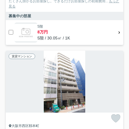
たくさん掛かるお部屋探し。できるだけお部屋探しの初期費用...
もっと
見る
募集中の部屋
5階
8万円
5階 / 30.05㎡ / 1K
賃貸マンション
大阪市西区靱本町