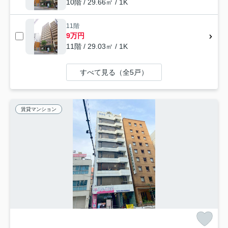
10階 / 29.66㎡ / 1K
11階
9万円
11階 / 29.03㎡ / 1K
すべて見る（全5戸）
賃貸マンション