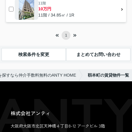
11階
10万円
11階 / 34.85㎡ / 1R
1
検索条件を変更
まとめてお問い合わせ
探すなら仲介手数料無料のANTY HOME
靱本町の賃貸物件一覧
株式会社アンティ
大阪府大阪市北区天神橋４丁目8-12 アークビル 3階