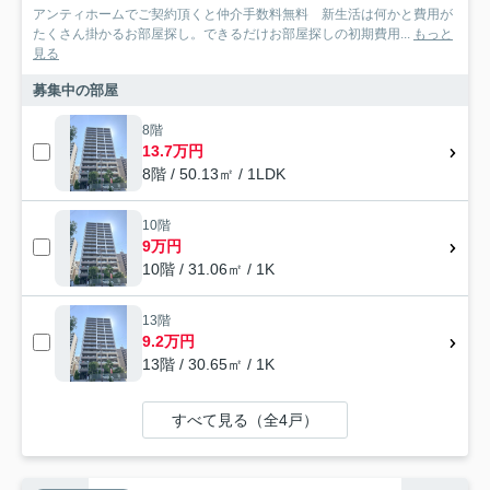
アンティホームでご契約頂くと仲介手数料無料 新生活は何かと費用が
たくさん掛かるお部屋探し。できるだけお部屋探しの初期費用...
もっと
見る
募集中の部屋
8階
13.7万円
8階 / 50.13㎡ / 1LDK
10階
9万円
10階 / 31.06㎡ / 1K
13階
9.2万円
13階 / 30.65㎡ / 1K
すべて見る（全4戸）