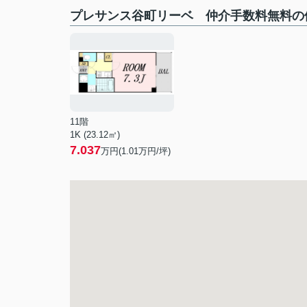
プレサンス谷町リーベ 仲介手数料無料の
11階
1K (23.12㎡)
7.037
万円(
1.01
万円/坪)