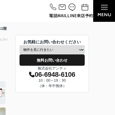
電話
MAIL
LINE
来店予約
11階
に入り
お気軽にお問い合わせください
無料お問い合わせ
株式会社アンティ
06-6948-6106
10：00～19：30
（休：年中無休）