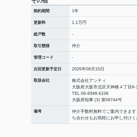
その他
1年
契約期間
1.1万円
更新料
-
総戸数
仲介
取引態様
-
管理コード
2026年08月15日
次回更新予定日
取扱会社
株式会社アンティ
大阪府大阪市北区天神橋４丁目8-1
TEL:06-6948-6106
大阪府知事 (3) 第58744号
備考
仲介手数料無料でご案内できます
ち合わせもお気軽にお申し付けく