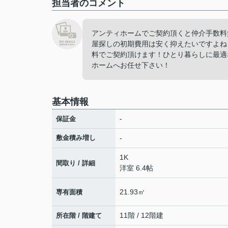
担当者のコメント
アンティホームでご契約頂くと仲介手数料
屋探しの初期費用は安く抑えたいですよね
料でご契約頂けます！ひとり暮らしに最適
ホームへお任せ下さい！
基本情報
-
保証金
敷金積み増し
-
1K
間取り / 詳細
洋室 6.4帖
21.93㎡
専有面積
11階 / 12階建
所在階 / 階建て