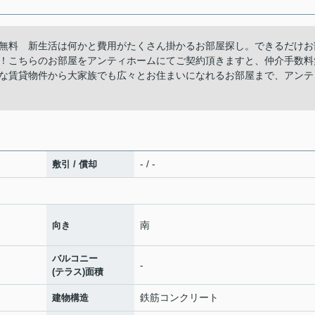
無料 新生活は何かと費用がたくさん掛かるお部屋探し。できるだけお
！こちらのお部屋をアンティホームにてご契約頂きますと、仲介手数料
な賃貸物件から大家族でも広々とお住まいになれるお部屋まで、アンテ
- / -
敷引 / 償却
南
向き
バルコニー
-
(テラス)面積
鉄筋コンクリート
建物構造