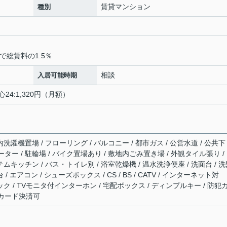
賃貸マンション
種別
で総賃料の1.5％
相談
入居可能時期
24:1,320円（月額）
洗濯機置場 / フローリング / バルコニー / 都市ガス / 公営水道 / 公共下
ーター / 駐輪場 / バイク置場あり / 敷地内ごみ置き場 / 外観タイル張り /
テムキッチン / バス・トイレ別 / 浴室乾燥機 / 温水洗浄便座 / 洗面台 / 
/ エアコン / シューズボックス / CS / BS / CATV / インターネット対
ック / TVモニタ付インターホン / 宅配ボックス / ディンプルキー / 防犯
費用カード決済可