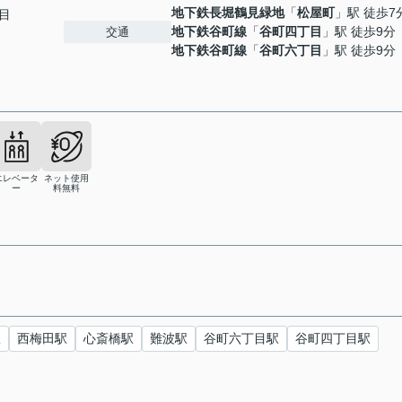
地下鉄長堀鶴見緑地
「
松屋町
」駅 徒歩7
目
地下鉄谷町線
「
谷町四丁目
」駅 徒歩9分
交通
地下鉄谷町線
「
谷町六丁目
」駅 徒歩9分
エレベータ
ネット使用
ー
料無料
駅
西梅田駅
心斎橋駅
難波駅
谷町六丁目駅
谷町四丁目駅