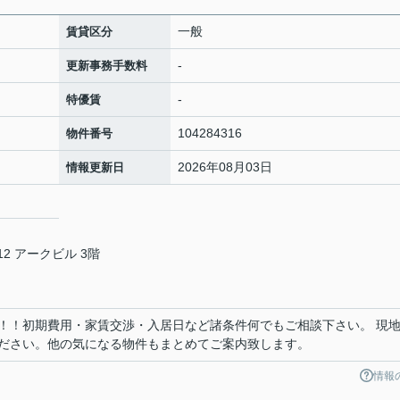
一般
賃貸区分
-
更新事務手数料
-
特優賃
104284316
物件番号
2026年08月03日
情報更新日
2 アークビル 3階
！！初期費用・家賃交渉・入居日など諸条件何でもご相談下さい。 現
ださい。他の気になる物件もまとめてご案内致します。
情報