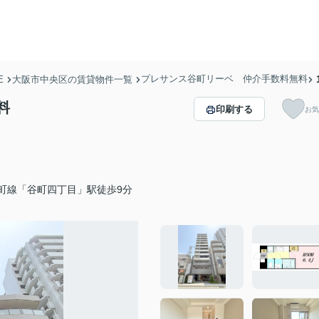
プレサンス谷町リーベ 仲介手数料無料
E
大阪市中央区の賃貸物件一覧
料
印刷する
お気
町線「谷町四丁目」駅徒歩9分