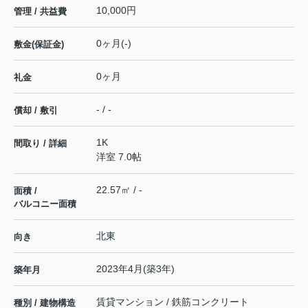
10,000円
管理 / 共益費
0ヶ月(-)
敷金(保証金)
0ヶ月
礼金
- / -
償却 / 敷引
1K
間取り / 詳細
洋室 7.0帖
22.57㎡ / -
面積 /
バルコニー面積
北東
向き
2023年4月(築3年)
築年月
賃貸マンション / 鉄筋コンクリート
種別 / 建物構造