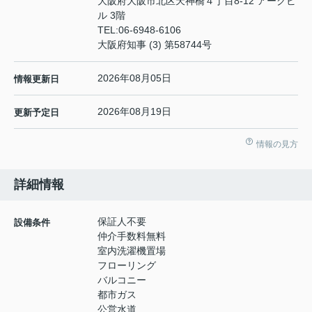
大阪府大阪市北区天神橋４丁目8-12 アークビ
ル 3階
TEL:
06-6948-6106
大阪府知事 (3) 第58744号
2026年08月05日
情報更新日
2026年08月19日
更新予定日
情報の見方
詳細情報
保証人不要
設備条件
仲介手数料無料
室内洗濯機置場
フローリング
バルコニー
都市ガス
公営水道