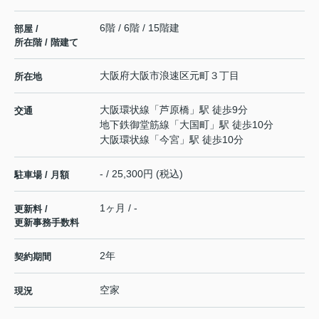
6階 / 6階 / 15階建
部屋 /
所在階 / 階建て
大阪府
大阪市浪速区
元町
３丁目
所在地
大阪環状線
「
芦原橋
」駅 徒歩9分
交通
地下鉄御堂筋線
「
大国町
」駅 徒歩10分
大阪環状線
「
今宮
」駅 徒歩10分
- / 25,300円 (税込)
駐車場 / 月額
1ヶ月 / -
更新料 /
更新事務手数料
2年
契約期間
空家
現況