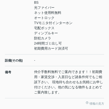
BS
光ファイバー
ネット使用料無料
オートロック
TVモニタ付インターホン
宅配ボックス
ディンプルキー
防犯カメラ
24時間ゴミ出し可
初期費用カード決済可
-
設備(その他)
仲介手数料無料でご案内できます！！初期費
備考
用・家賃交渉・入居日など諸条件何でもご相
談下さい。 現地待ち合わせもお気軽にお申し
付けください。他の気になる物件もまとめて
ご案内致します。
情報の見方