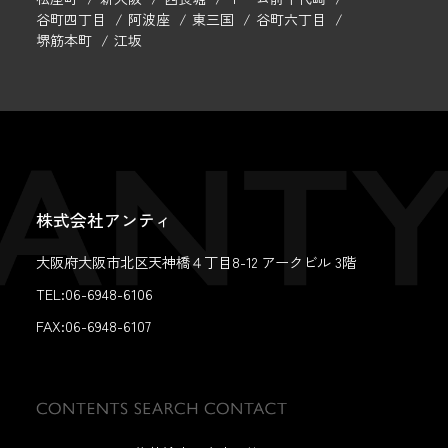
谷町四丁目
阿波座
東三国
谷町六丁目
堺筋本町
江坂
株式会社アンティ
大阪府大阪市北区天神橋４丁目8-12 アークビル 3階
TEL:06-6948-6106
FAX:
06-6948-6107