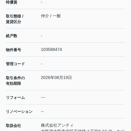
-
特優賃
仲介 / 一般
取引態様 /
賃貸区分
-
総戸数
103588474
物件番号
-
管理コード
2026年08月19日
取引条件の
有効期限
---
リフォーム
--
リノベーション
株式会社アンティ
取扱会社