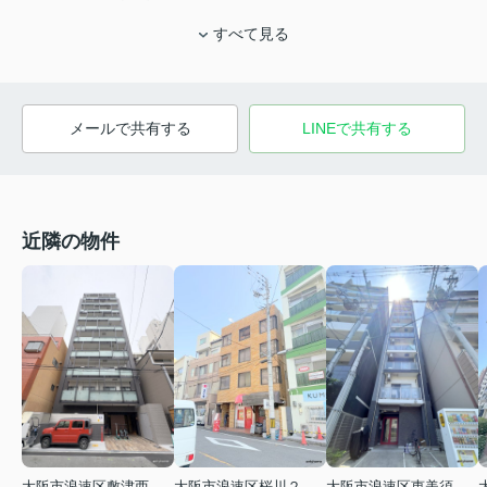
すべて見る
メールで共有する
LINEで共有する
近隣の物件
大阪市浪速区敷津西２丁目
大阪市浪速区桜川２丁目
大阪市浪速区恵美須西３丁目