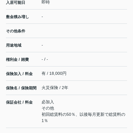
即時
入居可能日
-
敷金積み増し
その他条件
-
用途地域
- / -
権利金 / 雑費
有 / 18,000円
保険加入 / 料金
火災保険 / 2年
保険名 / 保険期間
必加入
保証会社 / 料金
その他
初回総賃料の50％、以後毎月更新で総賃料の
1％