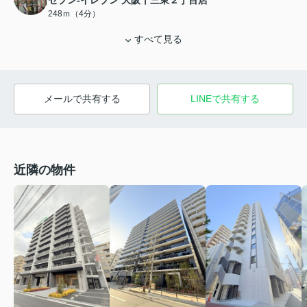
セブン-イレブン 大阪十三東２丁目店
248ｍ（4分）
すべて見る
メールで共有する
LINEで共有する
近隣の物件