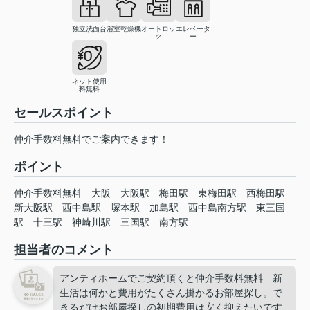
独立洗面台
浴室乾燥機
オートロッ
エレベータ
ク
ー
ネット使用
料無料
セールスポイント
仲介手数料無料でご案内できます！
ポイント
仲介手数料無料
大阪
大阪駅
梅田駅
東梅田駅
西梅田駅
新大阪駅
西中島駅
塚本駅
加島駅
西中島南方駅
東三国
駅
十三駅
神崎川駅
三国駅
南方駅
担当者のコメント
アンティホームでご契約頂くと仲介手数料無料 新
生活は何かと費用がたくさん掛かるお部屋探し。で
きるだけお部屋探しの初期費用は安く抑えたいです