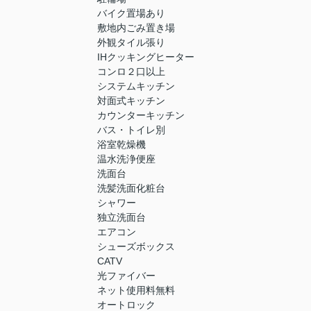
バイク置場あり
敷地内ごみ置き場
外観タイル張り
IHクッキングヒーター
コンロ２口以上
システムキッチン
対面式キッチン
カウンターキッチン
バス・トイレ別
浴室乾燥機
温水洗浄便座
洗面台
洗髪洗面化粧台
シャワー
独立洗面台
エアコン
シューズボックス
CATV
光ファイバー
ネット使用料無料
オートロック