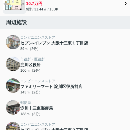
10.7万円
9階 / 31.44㎡ / 1LDK
周辺施設
コンビニエンスストア
セブン-イレブン 大阪十三東１丁目店
89ｍ（2分）
市役所・区役所
淀川区役所
100ｍ（2分）
コンビニエンスストア
ファミリーマート 淀川区役所前店
143ｍ（2分）
郵便局
淀川十三東郵便局
188ｍ（3分）
コンビニエンスストア