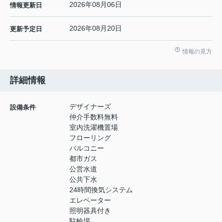
2026年08月06日
情報更新日
2026年08月20日
更新予定日
情報の見方
詳細情報
デザイナーズ
設備条件
仲介手数料無料
室内洗濯機置場
フローリング
バルコニー
都市ガス
公営水道
公共下水
24時間換気システム
エレベーター
照明器具付き
駐輪場