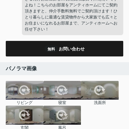
よね！こちらのお部屋をアンティホームにてご契約
頂きますと、仲介手数料無料でご契約頂けます！ひ
とり暮らしに最適な賃貸物件から大家族でも広々と
お住まいになれるお部屋まで、アンティホームへお
任せ下さい！
お問い合わせ
無料
パノラマ画像
リビング
寝室
洗面所
玄関
風呂