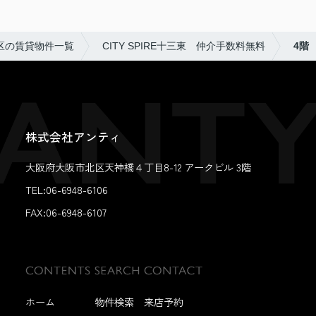
区の賃貸物件一覧
CITY SPIRE十三東 仲介手数料無料
4階
株式会社アンティ
大阪府大阪市北区天神橋４丁目8-12 アークビル 3階
TEL:06-6948-6106
FAX:
06-6948-6107
ホーム
物件検索
来店予約