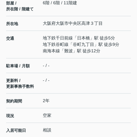
6階 / 6階 / 11階建
部屋 /
所在階 / 階建て
大阪府
大阪市中央区
高津
３丁目
所在地
地下鉄千日前線
「
日本橋
」駅 徒歩5分
交通
地下鉄谷町線
「
谷町九丁目
」駅 徒歩9分
南海本線
「
難波
」駅 徒歩12分
- / -
駐車場 / 月額
- / -
更新料 /
更新事務手数料
2年
契約期間
空家
現況
相談
入居可能日