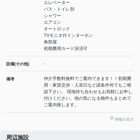
エレベーター
バス・トイレ別
シャワー
エアコン
オートロック
TVモニタ付インターホン
角部屋
初期費用カード決済可
-
設備(その他)
仲介手数料無料でご案内できます！！初期費
備考
用・家賃交渉・入居日など諸条件何でもご相
談下さい。 現地待ち合わせもお気軽にお申し
付けください。他の気になる物件もまとめて
ご案内致します。
情報の見方
周辺施設