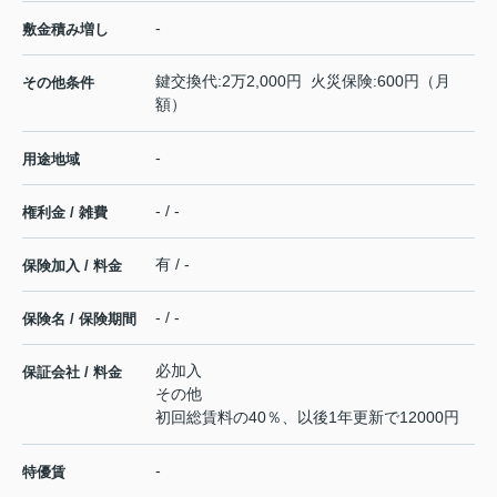
-
敷金積み増し
鍵交換代:2万2,000円 火災保険:600円（月
その他条件
額）
-
用途地域
- / -
権利金 / 雑費
有 / -
保険加入 / 料金
- / -
保険名 / 保険期間
必加入
保証会社 / 料金
その他
初回総賃料の40％、以後1年更新で12000円
-
特優賃