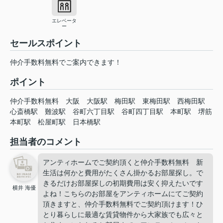
エレベータ
ー
セールスポイント
仲介手数料無料でご案内できます！
ポイント
仲介手数料無料
大阪
大阪駅
梅田駅
東梅田駅
西梅田駅
心斎橋駅
難波駅
谷町六丁目駅
谷町四丁目駅
本町駅
堺筋
本町駅
松屋町駅
日本橋駅
担当者のコメント
アンティホームでご契約頂くと仲介手数料無料 新
生活は何かと費用がたくさん掛かるお部屋探し。で
きるだけお部屋探しの初期費用は安く抑えたいです
横井 海優
よね！こちらのお部屋をアンティホームにてご契約
頂きますと、仲介手数料無料でご契約頂けます！ひ
とり暮らしに最適な賃貸物件から大家族でも広々と