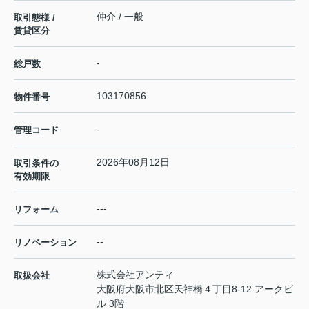
仲介 / 一般
取引態様 /
賃貸区分
-
総戸数
103170856
物件番号
-
管理コード
2026年08月12日
取引条件の
有効期限
---
リフォーム
--
リノベーション
株式会社アンティ
取扱会社
大阪府大阪市北区天神橋４丁目8-12 アークビ
ル 3階