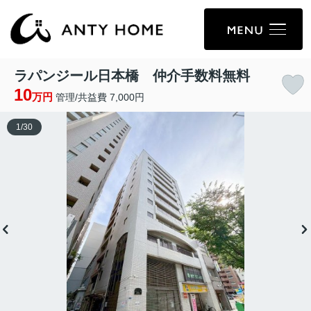
ラパンジール日本橋 仲介手数料無料
10
万円
管理/共益費 7,000円
1
/
30