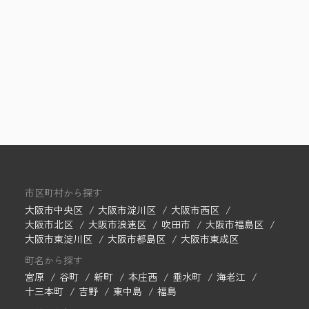
市区町村から探す
大阪市中央区
大阪市淀川区
大阪市西区
大阪市北区
大阪市浪速区
吹田市
大阪市福島区
大阪市東淀川区
大阪市都島区
大阪市東成区
町名から探す
宮原
谷町
新町
本庄西
垂水町
海老江
十三本町
吉野
東中島
福島