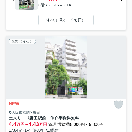
6階 / 21.46㎡ / 1K
すべて見る（全8戸）
賃貸マンション
NEW
大阪市福島区野田
エスリード野田駅前 仲介手数料無料
4.4
4.43
万円～
万円
管理/共益費5,000円～5,800円
17.84㎡ (1R) /築30年 /10階建