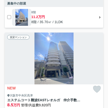
募集中の部屋
8階
11.2万円
8階 / 35.70㎡ / 1LDK
賃貸マンション
NEW
大阪市中央区高津
エステムコート難波EASTレオルガ 仲介手数料無料
8.5
万円
管理/共益費9,820円