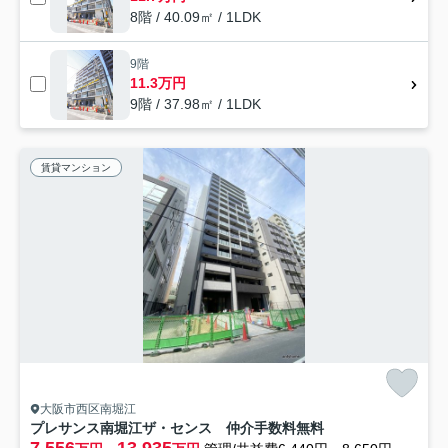
8階 / 40.09㎡ / 1LDK
9階
11.3万円
9階 / 37.98㎡ / 1LDK
賃貸マンション
大阪市西区南堀江
プレサンス南堀江ザ・センス 仲介手数料無料
7.556
13.935