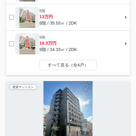
8階
13万円
8階 / 39.55㎡ / 2DK
9階
10.3万円
9階 / 34.33㎡ / 2DK
すべて見る（全4戸）
賃貸マンション