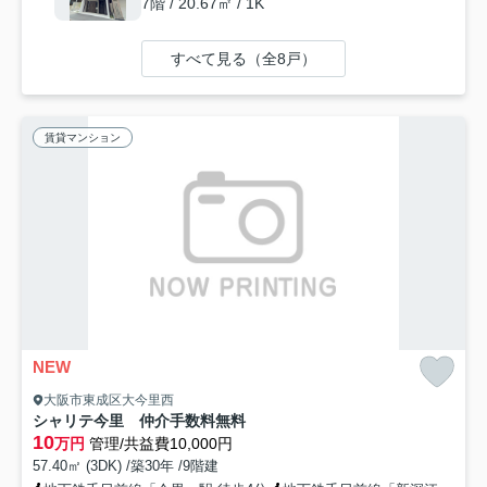
7階 / 20.67㎡ / 1K
すべて見る（全8戸）
賃貸マンション
NEW
大阪市東成区大今里西
シャリテ今里 仲介手数料無料
10
万円
管理/共益費10,000円
57.40㎡ (3DK) /築30年 /9階建