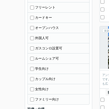
フリーレント
カードキー
オープンハウス
賃貸
外国人可
ガスコンロ設置可
ルームシェア可
学生向け
アン
カップル向け
です
も広
女性向け
ファミリー向け