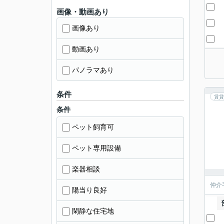
画像・動画あり
画像あり
動画あり
パノラマあり
条件
賃貸
条件
ペット飼育可
ペット専用設備
楽器相談
仲介
陽当り良好
閑静な住宅地