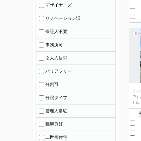
デザイナーズ
リノベーション済
保証人不要
賃貸
事務所可
２人入居可
バリアフリー
分割可
アン
です
分譲タイプ
も広
管理人常駐
眺望良好
二世帯住宅