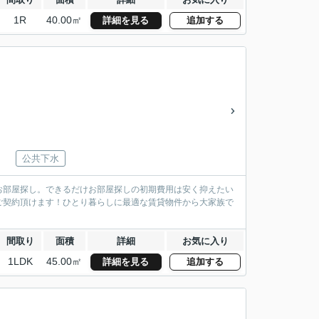
1R
40.00㎡
詳細を見る
追加する
公共下水
お部屋探し。できるだけお部屋探しの初期費用は安く抑えたい
ご契約頂けます！ひとり暮らしに最適な賃貸物件から大家族で
間取り
面積
詳細
お気に入り
1LDK
45.00㎡
詳細を見る
追加する