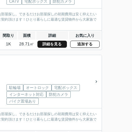
CATV
宅配ボックス
防犯カメラ
お部屋探し。できるだけお部屋探しの初期費用は安く抑えたい
ご契約頂けます！ひとり暮らしに最適な賃貸物件から大家族で
間取り
面積
詳細
お気に入り
1K
28.71㎡
詳細を見る
追加する
駐輪場
オートロック
宅配ボックス
インターネット対応
防犯カメラ
バイク置場あり
お部屋探し。できるだけお部屋探しの初期費用は安く抑えたい
ご契約頂けます！ひとり暮らしに最適な賃貸物件から大家族で