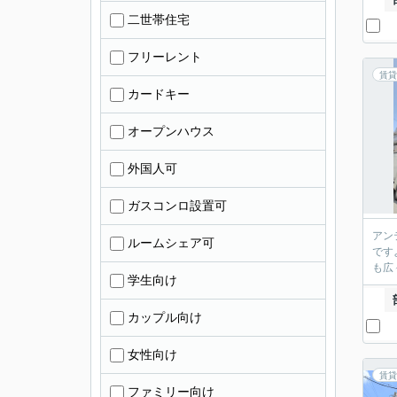
二世帯住宅
フリーレント
賃貸
カードキー
オープンハウス
外国人可
ガスコンロ設置可
アン
ルームシェア可
です
も広
学生向け
カップル向け
女性向け
賃貸
ファミリー向け