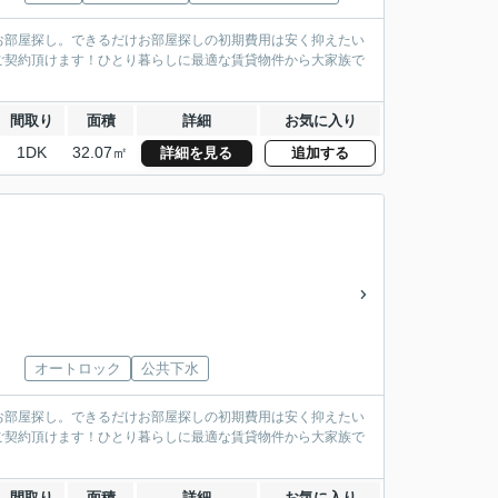
お部屋探し。できるだけお部屋探しの初期費用は安く抑えたい
ご契約頂けます！ひとり暮らしに最適な賃貸物件から大家族で
間取り
面積
詳細
お気に入り
1DK
32.07㎡
詳細を見る
追加する
オートロック
公共下水
お部屋探し。できるだけお部屋探しの初期費用は安く抑えたい
ご契約頂けます！ひとり暮らしに最適な賃貸物件から大家族で
間取り
面積
詳細
お気に入り