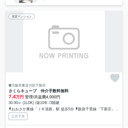
賃貸マンション
大阪市東淀川区下新庄
さくらキューブ 仲介手数料無料
7.4
万円
管理/共益費4,000円
30.00㎡ (1LDK) /築10年 /3階建
おおさか東線「ＪＲ淡路」駅 徒歩5分
阪急千里線「下新庄」駅 徒歩6分
公共下水