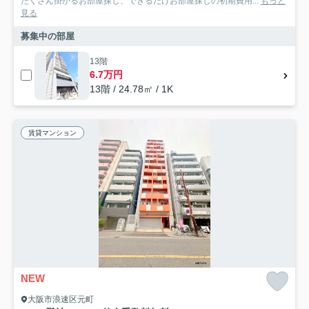
たくさん掛かるお部屋探し、できるだけお部屋探しの初期費用...
もっと
見る
募集中の部屋
13階
6.7万円
13階 / 24.78㎡ / 1K
賃貸マンション
NEW
大阪市浪速区元町