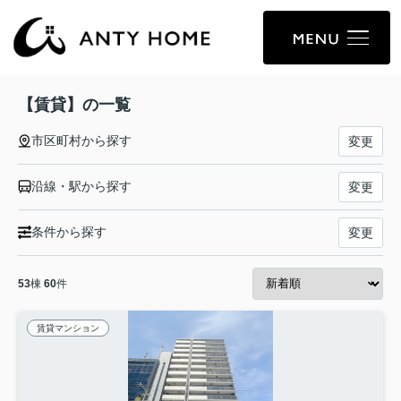
【賃貸】の一覧
市区町村から探す
変更
沿線・駅から探す
変更
条件から探す
変更
53
棟
60
件
賃貸マンション