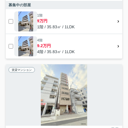
募集中の部屋
1階
9万円
1階 / 35.83㎡ / 1LDK
4階
9.2万円
4階 / 35.83㎡ / 1LDK
賃貸マンション