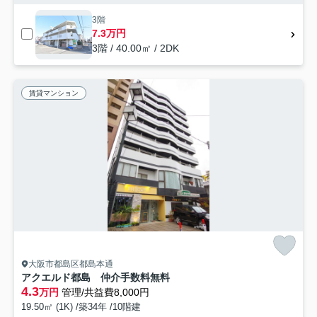
3階
7.3万円
3階 / 40.00㎡ / 2DK
賃貸マンション
大阪市都島区都島本通
アクエルド都島 仲介手数料無料
4.3
万円
管理/共益費8,000円
19.50㎡ (1K) /築34年 /10階建