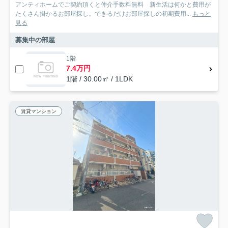
アンティホームでご契約頂くと仲介手数料無料 新生活は何かと費用が
たくさん掛かるお部屋探し。できるだけお部屋探しの初期費用...
もっと
見る
募集中の部屋
1階
7.4万円
1階 / 30.00㎡ / 1LDK
賃貸マンション