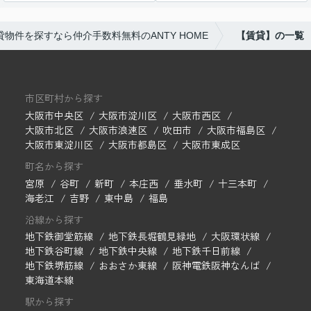
物件を探すなら仲介手数料無料のANTY HOME
【賃貸】の一覧
市区町村から探す
大阪市中央区
大阪市淀川区
大阪市西区
大阪市北区
大阪市浪速区
吹田市
大阪市福島区
大阪市東淀川区
大阪市都島区
大阪市東成区
町名から探す
宮原
谷町
新町
本庄西
垂水町
十三本町
海老江
吉野
東中島
福島
沿線から探す
地下鉄御堂筋線
地下鉄長堀鶴見緑地
大阪環状線
地下鉄谷町線
地下鉄中央線
地下鉄千日前線
地下鉄堺筋線
おおさか東線
阪神電鉄阪神なんば
東海道本線
駅から探す