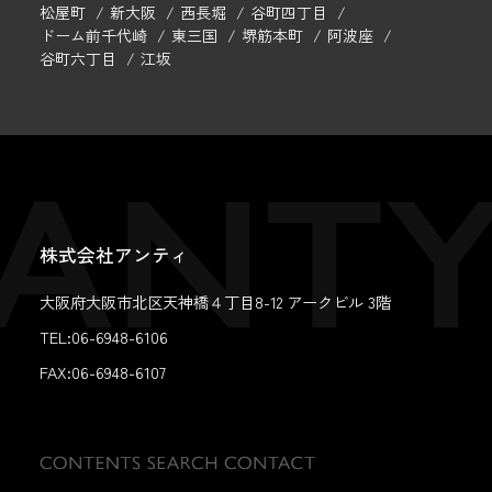
松屋町
新大阪
西長堀
谷町四丁目
ドーム前千代崎
東三国
堺筋本町
阿波座
谷町六丁目
江坂
株式会社アンティ
大阪府大阪市北区天神橋４丁目8-12 アークビル 3階
TEL:06-6948-6106
FAX:
06-6948-6107