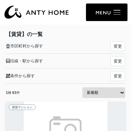
【賃貸】の一覧
市区町村から探す
変更
沿線・駅から探す
変更
条件から探す
変更
1
棟
63
件
賃貸マンション