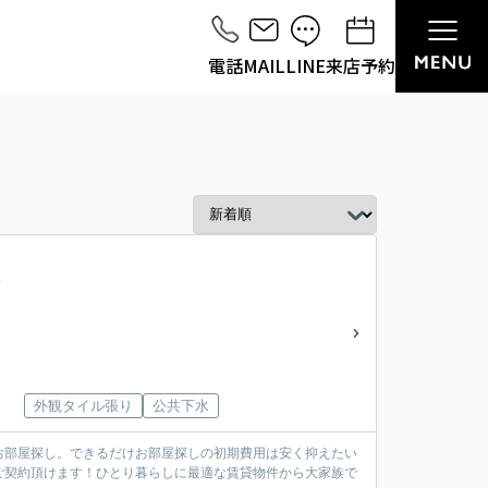
電話
MAIL
LINE
来店予約
外観タイル張り
公共下水
お部屋探し。できるだけお部屋探しの初期費用は安く抑えたい
ご契約頂けます！ひとり暮らしに最適な賃貸物件から大家族で