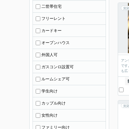
二世帯住宅
賃貸
フリーレント
カードキー
オープンハウス
外国人可
アン
です
ガスコンロ設置可
も広
ルームシェア可
学生向け
カップル向け
賃貸
女性向け
ファミリー向け