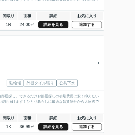
間取り
面積
詳細
お気に入り
1R
24.00㎡
詳細を見る
追加する
駐輪場
外観タイル張り
公共下水
お部屋探し。できるだけお部屋探しの初期費用は安く抑えたい
ご契約頂けます！ひとり暮らしに最適な賃貸物件から大家族で
間取り
面積
詳細
お気に入り
1K
36.99㎡
詳細を見る
追加する