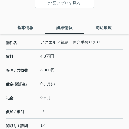
地図アプリで見る
基本情報
詳細情報
周辺環境
アクエルド都島 仲介手数料無料
物件名
4.3万円
賃料
8,000円
管理 / 共益費
0ヶ月(-)
敷金(保証金)
0ヶ月
礼金
- / -
償却 / 敷引
1K
間取り / 詳細