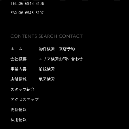
TEL:06-6948-6106
FAX:
06-6948-6107
ホーム
物件検索
来店予約
会社概要
エリア検索
お問い合わせ
事業内容
沿線検索
店舗情報
地図検索
スタッフ紹介
アクセスマップ
更新情報
採用情報