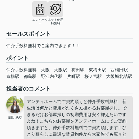
エレベータ
ネット使用
ー
料無料
セールスポイント
仲介手数料無料でご案内できます！！
ポイント
仲介手数料無料
大阪
大阪駅
梅田駅
東梅田駅
西梅田駅
京橋駅
都島駅
野江内代駅
片町駅
桜ノ宮駅
大阪城北詰駅
担当者のコメント
アンティホームでご契約頂くと仲介手数料無料 新
生活は何かと費用がたくさん掛かるお部屋探し。で
きるだけお部屋探しの初期費用は安く抑えたいです
柴田 あや
よね！こちらのお部屋をアンティホームにてご契約
頂きますと、仲介手数料無料でご契約頂けます！ひ
とり暮らしに最適な賃貸物件から大家族でも広々と