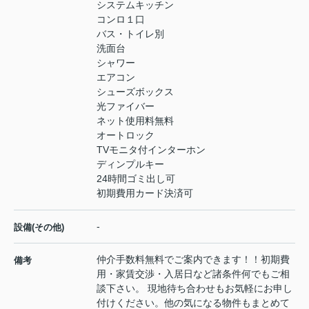
システムキッチン
コンロ１口
バス・トイレ別
洗面台
シャワー
エアコン
シューズボックス
光ファイバー
ネット使用料無料
オートロック
TVモニタ付インターホン
ディンプルキー
24時間ゴミ出し可
初期費用カード決済可
-
設備(その他)
仲介手数料無料でご案内できます！！初期費
備考
用・家賃交渉・入居日など諸条件何でもご相
談下さい。 現地待ち合わせもお気軽にお申し
付けください。他の気になる物件もまとめて