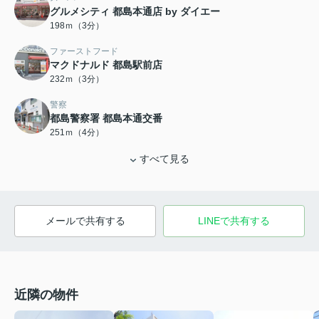
グルメシティ 都島本通店 by ダイエー
198ｍ（3分）
ファーストフード
マクドナルド 都島駅前店
232ｍ（3分）
警察
都島警察署 都島本通交番
251ｍ（4分）
すべて見る
メールで共有する
LINEで共有する
近隣の物件