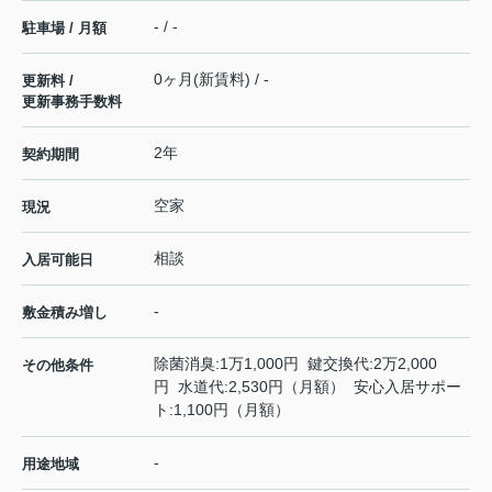
- / -
駐車場 / 月額
0ヶ月(新賃料) / -
更新料 /
更新事務手数料
2年
契約期間
空家
現況
相談
入居可能日
-
敷金積み増し
除菌消臭:1万1,000円 鍵交換代:2万2,000
その他条件
円 水道代:2,530円（月額） 安心入居サポー
ト:1,100円（月額）
-
用途地域