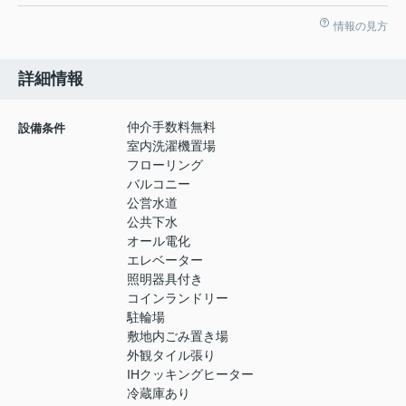
情報の見方
詳細情報
仲介手数料無料
設備条件
室内洗濯機置場
フローリング
バルコニー
公営水道
公共下水
オール電化
エレベーター
照明器具付き
コインランドリー
駐輪場
敷地内ごみ置き場
外観タイル張り
IHクッキングヒーター
冷蔵庫あり