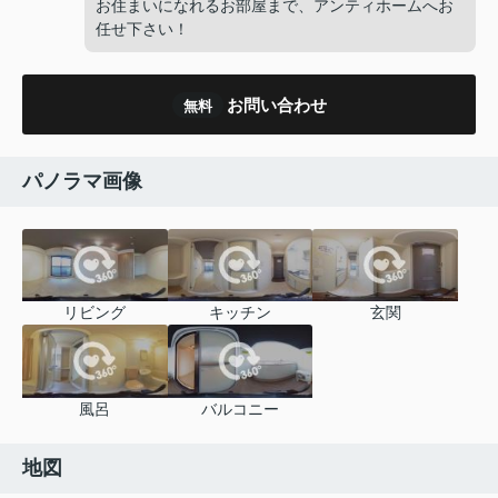
お住まいになれるお部屋まで、アンティホームへお
任せ下さい！
お問い合わせ
無料
パノラマ画像
リビング
キッチン
玄関
風呂
バルコニー
地図