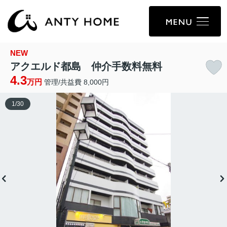
NEW
アクエルド都島 仲介手数料無料
4.3
万円
管理/共益費 8,000円
1
/
30