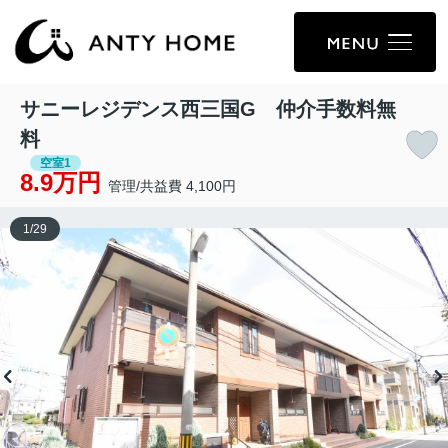
サニーレジデンス西三国G 仲介手数料無
料
空室1
8.9万円
管理/共益費 4,100円
1
/
29