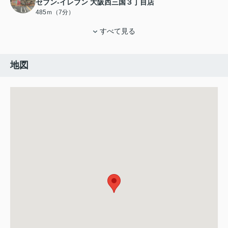
セブン-イレブン 大阪西三国３丁目店
485ｍ（7分）
すべて見る
地図