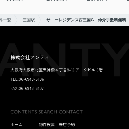
件一覧
三国駅
サニーレジデンス西三国G 仲介手数料無料
株式会社アンティ
大阪府大阪市北区天神橋４丁目8-12 アークビル 3階
TEL:06-6948-6106
FAX:
06-6948-6107
ホーム
物件検索
来店予約