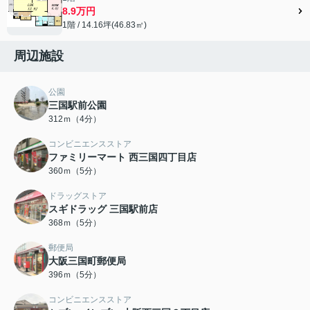
8.9万円
1階 / 14.16坪(46.83㎡)
周辺施設
公園
三国駅前公園
312ｍ（4分）
コンビニエンスストア
ファミリーマート 西三国四丁目店
360ｍ（5分）
ドラッグストア
スギドラッグ 三国駅前店
368ｍ（5分）
郵便局
大阪三国町郵便局
396ｍ（5分）
コンビニエンスストア