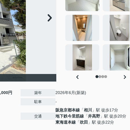
8,000円
2026年6月(新築)
築年
-
駐車
阪急京都本線
「
相川
」駅 徒歩17分
地下鉄今里筋線
「
井高野
」駅 徒歩20分
交通
東海道本線
「
吹田
」駅 徒歩22分