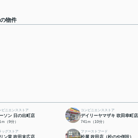
中の物件
ンビニエンスストア
コンビニエンスストア
ーソン 日の出町店
デイリーヤマザキ 吹田幸町店
91ｍ（9分）
741ｍ（10分）
ラッグストア
ファーストフード
リン堂 吹田末広店
松屋 吹田店（松のや併設）