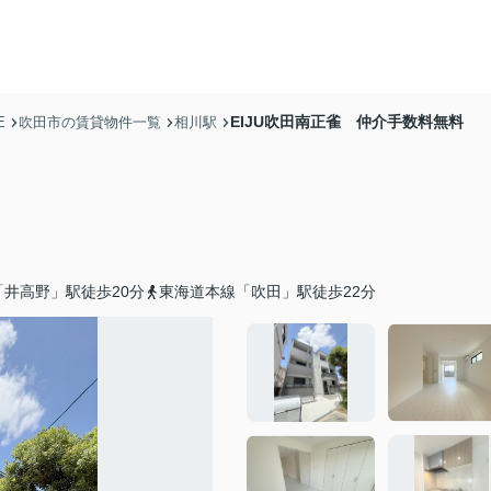
EIJU吹田南正雀 仲介手数料無料
E
吹田市の賃貸物件一覧
相川駅
井高野」駅徒歩20分
東海道本線「吹田」駅徒歩22分