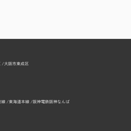
区
大阪市東成区
東線
東海道本線
阪神電鉄阪神なんば