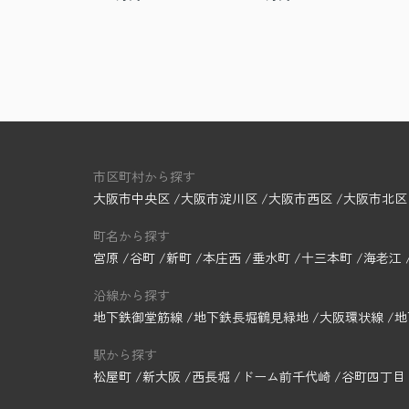
市区町村から探す
大阪市中央区
大阪市淀川区
大阪市西区
大阪市北区
町名から探す
宮原
谷町
新町
本庄西
垂水町
十三本町
海老江
沿線から探す
地下鉄御堂筋線
地下鉄長堀鶴見緑地
大阪環状線
地
駅から探す
松屋町
新大阪
西長堀
ドーム前千代崎
谷町四丁目