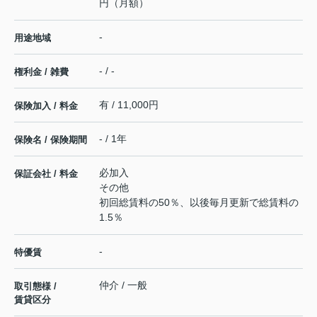
円（月額）
-
用途地域
- / -
権利金 / 雑費
有 / 11,000円
保険加入 / 料金
- / 1年
保険名 / 保険期間
必加入
保証会社 / 料金
その他
初回総賃料の50％、以後毎月更新で総賃料の
1.5％
-
特優賃
仲介 / 一般
取引態様 /
賃貸区分