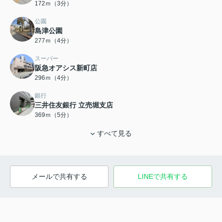
172ｍ（3分）
公園
島津公園
277ｍ（4分）
スーパー
阪急オアシス新町店
296ｍ（4分）
銀行
三井住友銀行 立売堀支店
369ｍ（5分）
すべて見る
メールで共有する
LINEで共有する