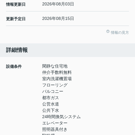
2026年08月03日
情報更新日
2026年08月15日
更新予定日
情報の見方
詳細情報
閑静な住宅地
設備条件
仲介手数料無料
室内洗濯機置場
フローリング
バルコニー
都市ガス
公営水道
公共下水
24時間換気システム
エレベーター
照明器具付き