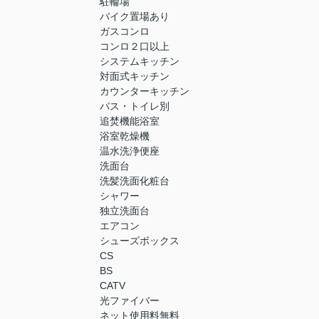
駐輪場
バイク置場あり
ガスコンロ
コンロ２口以上
システムキッチン
対面式キッチン
カウンターキッチン
バス・トイレ別
追焚機能浴室
浴室乾燥機
温水洗浄便座
洗面台
洗髪洗面化粧台
シャワー
独立洗面台
エアコン
シューズボックス
CS
BS
CATV
光ファイバー
ネット使用料無料