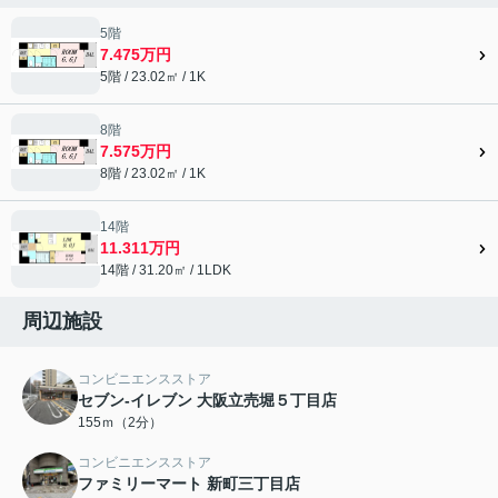
5階
7.475万円
5階 / 23.02㎡ / 1K
8階
7.575万円
8階 / 23.02㎡ / 1K
14階
11.311万円
14階 / 31.20㎡ / 1LDK
周辺施設
コンビニエンスストア
セブン-イレブン 大阪立売堀５丁目店
155ｍ（2分）
コンビニエンスストア
ファミリーマート 新町三丁目店