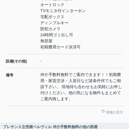
オートロック
TVモニタ付インターホン
宅配ボックス
ディンプルキー
防犯カメラ
24時間ゴミ出し可
角部屋
初期費用カード決済可
-
設備(その他)
仲介手数料無料でご案内できます！！初期費
備考
用・家賃交渉・入居日など諸条件何でもご相
談下さい。 現地待ち合わせもお気軽にお申し
付けください。他の気になる物件もまとめて
ご案内致します。
情報の見方
プレサンス立売堀ベルヴィル 仲介手数料無料の他の部屋