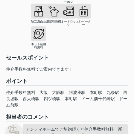
ーホン
独立洗面台
浴室乾燥機
オートロッ
エレベータ
ク
ー
ネット使用
料無料
セールスポイント
仲介手数料無料でご案内できます！
ポイント
仲介手数料無料
大阪
大阪駅
阿波座駅
本町駅
九条駅
西
長堀駅
西大橋駅
四ツ橋駅
本町駅
ドーム前千代崎駅
ドー
ム前駅
担当者のコメント
アンティホームでご契約頂くと仲介手数料無料 新