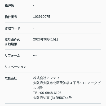
-
総戸数
103910075
物件番号
-
管理コード
2026年08月15日
取引条件の
有効期限
---
リフォーム
--
リノベーション
株式会社アンティ
取扱会社
大阪府大阪市北区天神橋４丁目8-12 アークビ
ル 3階
TEL:
06-6948-6106
大阪府知事 (3) 第58744号