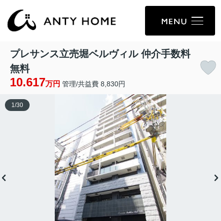
プレサンス立売堀ベルヴィル 仲介手数料
無料
10.617
万円
管理/共益費 8,830円
1
/
30