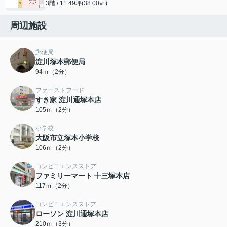
3階 / 11.49坪(38.00㎡)
周辺施設
郵便局
淀川塚本郵便局
94ｍ（2分）
ファーストフード
すき家 淀川通塚本店
105ｍ（2分）
小学校
大阪市立塚本小学校
106ｍ（2分）
コンビニエンスストア
ファミリーマート 十三塚本店
117ｍ（2分）
コンビニエンスストア
ローソン 淀川通塚本店
210ｍ（3分）