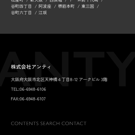
谷町四丁目
阿波座
堺筋本町
東三国
谷町六丁目
江坂
株式会社アンティ
大阪府大阪市北区天神橋４丁目8-12 アークビル 3階
TEL:06-6948-6106
FAX:
06-6948-6107