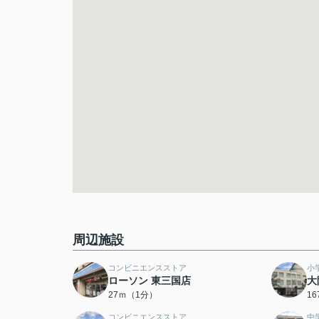
周辺施設
コンビニエンスストア
小
ローソン 東三国店
大
27ｍ（1分）
1
コンビニエンスストア
中