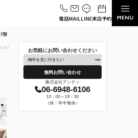
電話
MAIL
LINE
来店予約
7階
に入り
お気軽にお問い合わせください
無料お問い合わせ
株式会社アンティ
06-6948-6106
10：00～19：30
（休：年中無休）