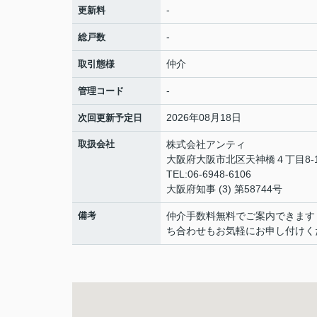
-
更新料
-
総戸数
仲介
取引態様
-
管理コード
2026年08月18日
次回更新予定日
取扱会社
株式会社アンティ
大阪府大阪市北区天神橋４丁目8-1
TEL:06-6948-6106
大阪府知事 (3) 第58744号
備考
仲介手数料無料でご案内できます
ち合わせもお気軽にお申し付けく