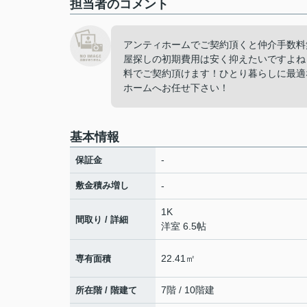
担当者のコメント
アンティホームでご契約頂くと仲介手数料
屋探しの初期費用は安く抑えたいですよね
料でご契約頂けます！ひとり暮らしに最適
ホームへお任せ下さい！
基本情報
-
保証金
敷金積み増し
-
1K
間取り / 詳細
洋室 6.5帖
22.41㎡
専有面積
7階 / 10階建
所在階 / 階建て