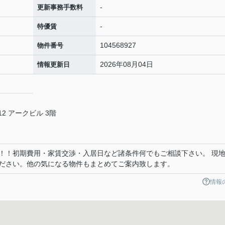
-
更新事務手数料
-
特優賃
104568927
物件番号
2026年08月04日
情報更新日
2 アークビル 3階
！！初期費用・家賃交渉・入居日など諸条件何でもご相談下さい。 現
ださい。他の気になる物件もまとめてご案内致します。
情報