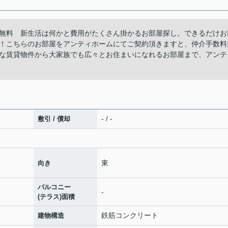
無料 新生活は何かと費用がたくさん掛かるお部屋探し。できるだけお
！こちらのお部屋をアンティホームにてご契約頂きますと、仲介手数料
な賃貸物件から大家族でも広々とお住まいになれるお部屋まで、アンテ
- / -
敷引 / 償却
東
向き
バルコニー
-
(テラス)面積
鉄筋コンクリート
建物構造