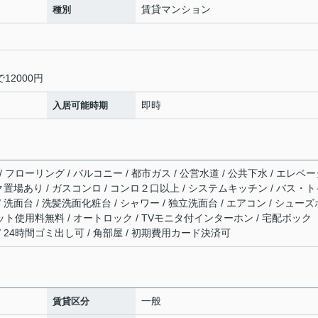
賃貸マンション
種別
12000円
即時
入居可能時期
 フローリング / バルコニー / 都市ガス / 公営水道 / 公共下水 / エレベ
バイク置場あり / ガスコンロ / コンロ２口以上 / システムキッチン / バス・
/ 洗面台 / 洗髪洗面化粧台 / シャワー / 独立洗面台 / エアコン / シューズ
ネット使用料無料 / オートロック / TVモニタ付インターホン / 宅配ボック
 / 24時間ゴミ出し可 / 角部屋 / 初期費用カード決済可
一般
賃貸区分