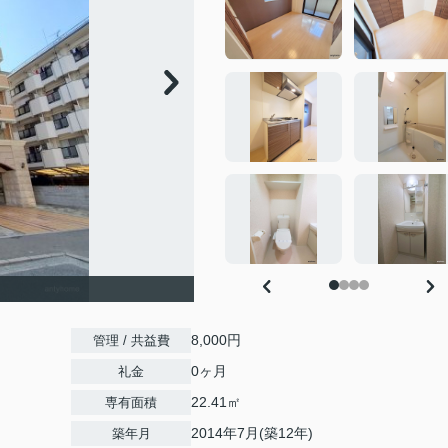
8,000円
管理 / 共益費
0ヶ月
礼金
22.41㎡
専有面積
2014年7月(築12年)
築年月