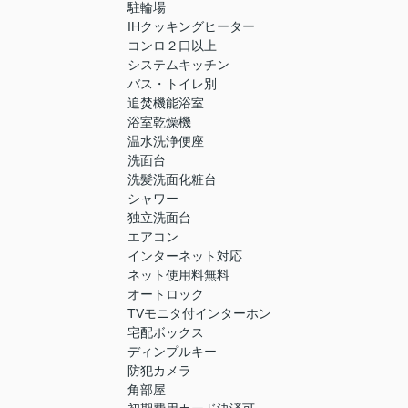
駐輪場
IHクッキングヒーター
コンロ２口以上
システムキッチン
バス・トイレ別
追焚機能浴室
浴室乾燥機
温水洗浄便座
洗面台
洗髪洗面化粧台
シャワー
独立洗面台
エアコン
インターネット対応
ネット使用料無料
オートロック
TVモニタ付インターホン
宅配ボックス
ディンプルキー
防犯カメラ
角部屋