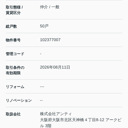
仲介 / 一般
取引態様 /
賃貸区分
50戸
総戸数
102377007
物件番号
-
管理コード
2026年08月11日
取引条件の
有効期限
---
リフォーム
--
リノベーション
株式会社アンティ
取扱会社
大阪府大阪市北区天神橋４丁目8-12 アークビ
ル 3階