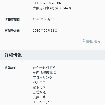
TEL:
06-6948-6106
大阪府知事 (3) 第58744号
2026年08月03日
情報更新日
2026年08月11日
更新予定日
情報の見方
詳細情報
仲介手数料無料
設備条件
室内洗濯機置場
フローリング
バルコニー
都市ガス
公営水道
公共下水
エレベーター