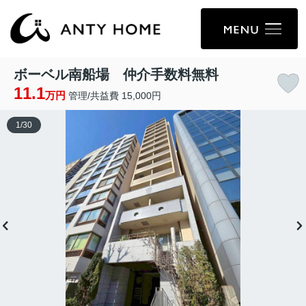
ボーベル南船場 仲介手数料無料
11.1
万円
管理/共益費 15,000円
1
/
30