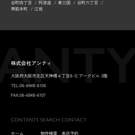
谷町四丁目
阿波座
東三国
谷町六丁目
堺筋本町
江坂
株式会社アンティ
大阪府大阪市北区天神橋４丁目8-12 アークビル 3階
TEL:06-6948-6106
FAX:
06-6948-6107
ホーム
物件検索
来店予約