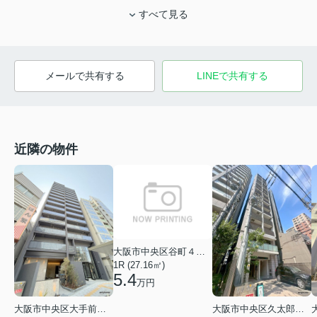
すべて見る
メールで共有する
LINEで共有する
近隣の物件
大阪市中央区谷町４丁目
1R (27.16㎡)
5.4
万円
大阪市中央区大手前１丁目
大阪市中央区久太郎町１丁目