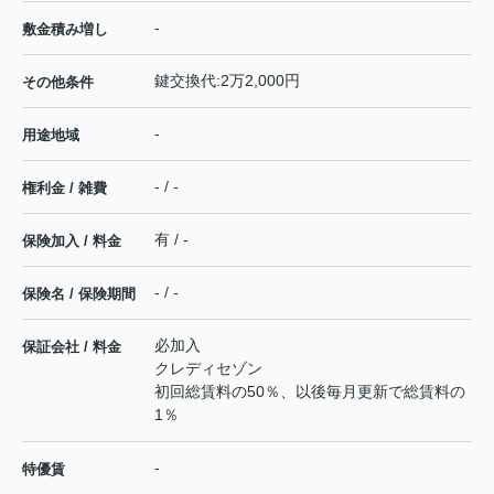
-
敷金積み増し
鍵交換代:2万2,000円
その他条件
-
用途地域
- / -
権利金 / 雑費
有 / -
保険加入 / 料金
- / -
保険名 / 保険期間
必加入
保証会社 / 料金
クレディセゾン
初回総賃料の50％、以後毎月更新で総賃料の
1％
-
特優賃