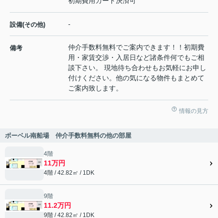
初期費用カード決済可
-
設備(その他)
仲介手数料無料でご案内できます！！初期費
備考
用・家賃交渉・入居日など諸条件何でもご相
談下さい。 現地待ち合わせもお気軽にお申し
付けください。他の気になる物件もまとめて
ご案内致します。
情報の見方
ボーベル南船場 仲介手数料無料の他の部屋
4階
11万円
4階 / 42.82㎡ / 1DK
9階
11.2万円
9階 / 42.82㎡ / 1DK