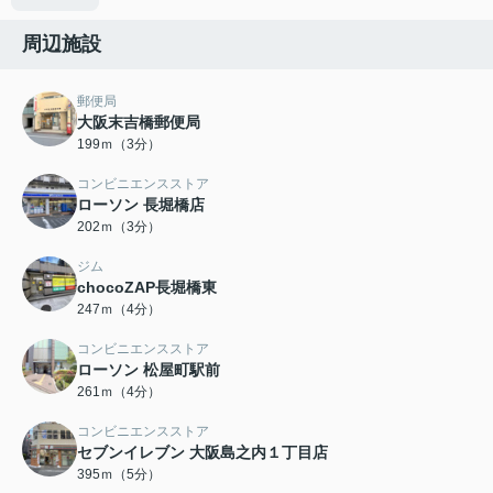
周辺施設
郵便局
大阪末吉橋郵便局
199ｍ（3分）
コンビニエンスストア
ローソン 長堀橋店
202ｍ（3分）
ジム
chocoZAP長堀橋東
247ｍ（4分）
コンビニエンスストア
ローソン 松屋町駅前
261ｍ（4分）
コンビニエンスストア
セブンイレブン 大阪島之内１丁目店
395ｍ（5分）