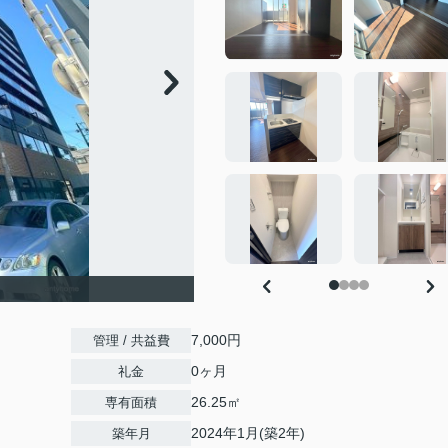
7,000円
管理 / 共益費
0ヶ月
礼金
26.25㎡
専有面積
2024年1月(築2年)
築年月