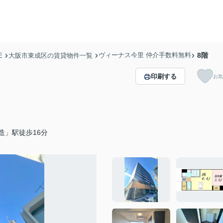
ヴィーナス今里 仲介手数料無料
8階
E
大阪市東成区の賃貸物件一覧
印刷する
お気
造」駅徒歩16分