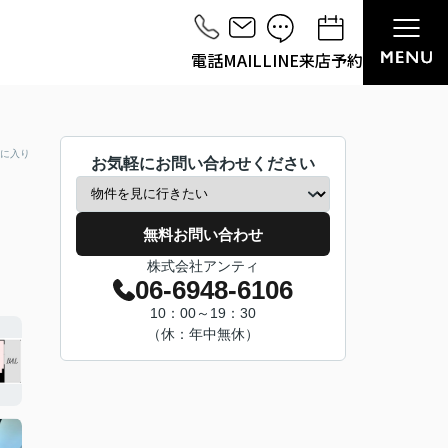
電話
MAIL
LINE
来店予約
に入り
お気軽にお問い合わせください
無料お問い合わせ
株式会社アンティ
06-6948-6106
10：00～19：30
（休：年中無休）