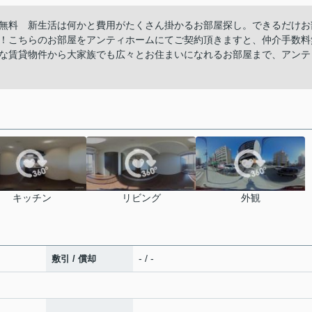
無料 新生活は何かと費用がたくさん掛かるお部屋探し。できるだけお
！こちらのお部屋をアンティホームにてご契約頂きますと、仲介手数料
な賃貸物件から大家族でも広々とお住まいになれるお部屋まで、アンテ
キッチン
リビング
外観
- / -
敷引 / 償却