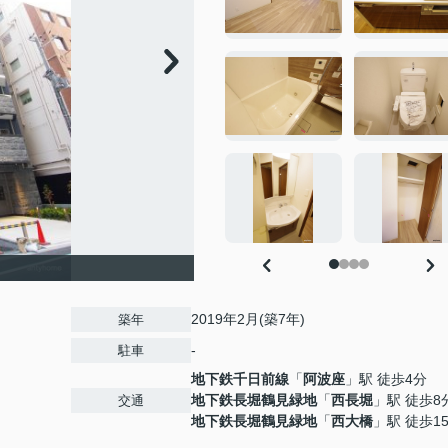
2019年2月(築7年)
築年
-
駐車
地下鉄千日前線
「
阿波座
」駅 徒歩4分
地下鉄長堀鶴見緑地
「
西長堀
」駅 徒歩8
交通
地下鉄長堀鶴見緑地
「
西大橋
」駅 徒歩1