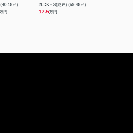
 (40.18㎡)
2LDK＋S(納戸) (59.48㎡)
17.5
万円
万円