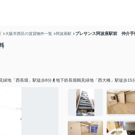
プレサンス阿波座駅前 仲介手
E
大阪市西区の賃貸物件一覧
阿波座駅
料
見緑地「西長堀」駅徒歩8分
地下鉄長堀鶴見緑地「西大橋」駅徒歩15