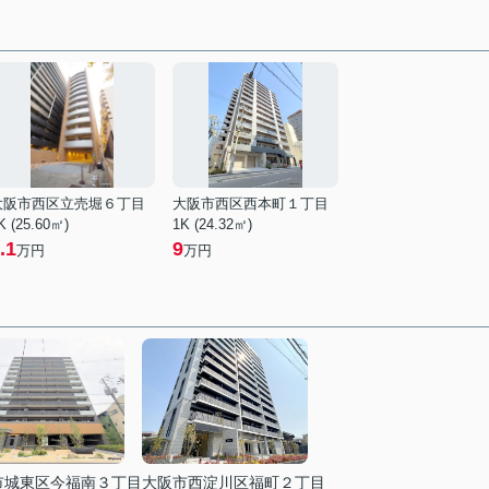
大阪市西区立売堀６丁目
大阪市西区西本町１丁目
K (25.60㎡)
1K (24.32㎡)
.1
9
万円
万円
市城東区今福南３丁目
大阪市西淀川区福町２丁目