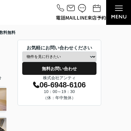
電話
MAIL
LINE
来店予約
数料無料
お気軽にお問い合わせください
無料お問い合わせ
分
株式会社アンティ
06-6948-6106
10：00～19：30
（休：年中無休）