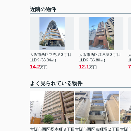
近隣の物件
大阪市西区立売堀３丁目
大阪市西区江戸堀３丁目
1LDK (33.34㎡)
1LDK (36.80㎡)
1
14.2
12.1
7
万円
万円
よく見られている物件
大阪市西区靱本町３丁目
大阪市西区京町堀２丁目
大阪