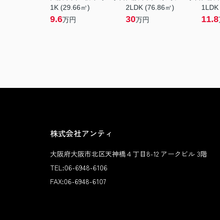
1K (29.66㎡)
2LDK (76.86㎡)
1LDK
9.6
30
11.8
万円
万円
株式会社アンティ
大阪府大阪市北区天神橋４丁目8-12 アークビル 3階
TEL:
06-6948-6106
FAX:
06-6948-6107